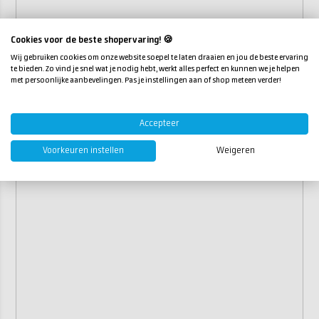
Cookies voor de beste shopervaring! 🍪
Wij gebruiken cookies om onze website soepel te laten draaien en jou de beste ervaring
te bieden. Zo vind je snel wat je nodig hebt, werkt alles perfect en kunnen we je helpen
met persoonlijke aanbevelingen. Pas je instellingen aan of shop meteen verder!
Accepteer
Voorkeuren instellen
Weigeren