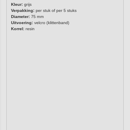
Kleur:
grijs
Verpakking:
per stuk of per 5 stuks
Diameter:
75 mm
Uitvoering:
velcro (klittenband)
Korrel:
resin