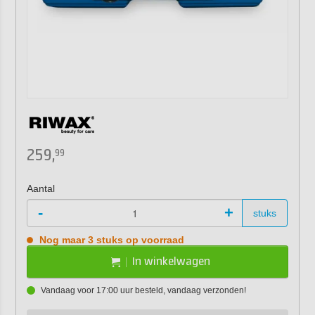
259,
99
Aantal
-
+
stuks
Nog maar 3 stuks op voorraad
In winkelwagen
Vandaag voor 17:00 uur besteld, vandaag verzonden!