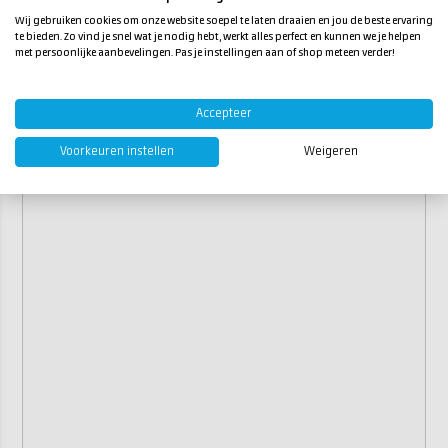
Wij gebruiken cookies om onze website soepel te laten draaien en jou de beste ervaring
te bieden. Zo vind je snel wat je nodig hebt, werkt alles perfect en kunnen we je helpen
met persoonlijke aanbevelingen. Pas je instellingen aan of shop meteen verder!
Accepteer
Voorkeuren instellen
Weigeren