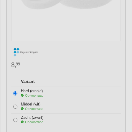
8,
99
Variant
Hard (oranje)
Op voorraad
Middel (wit)
Op voorraad
Zacht (zwart)
Op voorraad