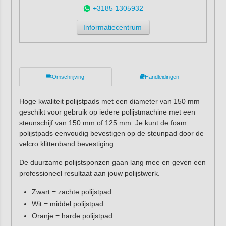
+3185 1305932
Informatiecentrum
Omschrijving
Handleidingen
Hoge kwaliteit polijstpads met een diameter van 150 mm
geschikt voor gebruik op iedere polijstmachine met een
steunschijf van 150 mm of 125 mm. Je kunt de foam
polijstpads eenvoudig bevestigen op de steunpad door de
velcro klittenband bevestiging.
De duurzame polijstsponzen gaan lang mee en geven een
professioneel resultaat aan jouw polijstwerk.
Zwart = zachte polijstpad
Wit = middel polijstpad
Oranje = harde polijstpad