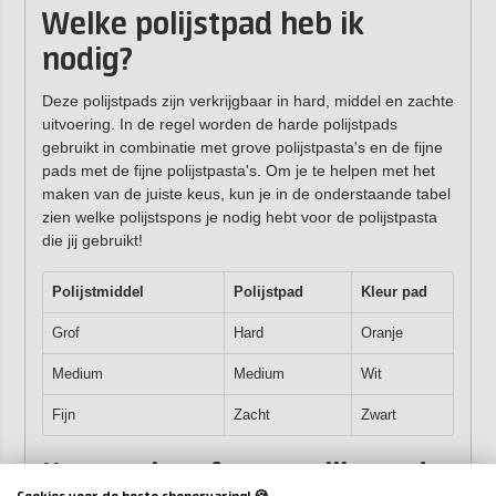
Welke polijstpad heb ik
nodig?
Deze polijstpads zijn verkrijgbaar in hard, middel en zachte
uitvoering. In de regel worden de harde polijstpads
gebruikt in combinatie met grove polijstpasta's en de fijne
pads met de fijne polijstpasta's. Om je te helpen met het
maken van de juiste keus, kun je in de onderstaande tabel
zien welke polijstspons je nodig hebt voor de polijstpasta
die jij gebruikt!
Polijstmiddel
Polijstpad
Kleur pad
Grof
Hard
Oranje
Medium
Medium
Wit
Fijn
Zacht
Zwart
Kenmerken foam polijstpads