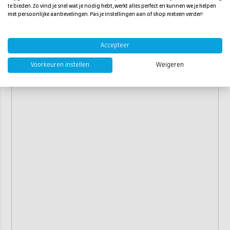
te bieden. Zo vind je snel wat je nodig hebt, werkt alles perfect en kunnen we je helpen
met persoonlijke aanbevelingen. Pas je instellingen aan of shop meteen verder!
Accepteer
Voorkeuren instellen
Weigeren