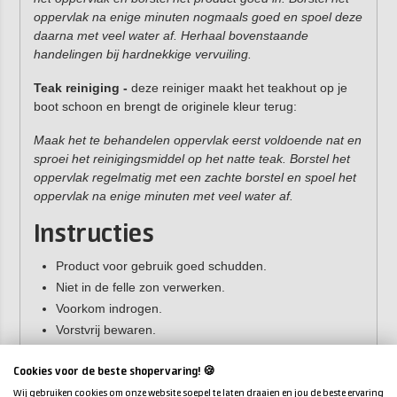
oppervlak na enige minuten nogmaals goed en spoel deze
daarna met veel water af. Herhaal bovenstaande
handelingen bij hardnekkige vervuiling.
Teak reiniging -
deze reiniger maakt het teakhout op je
boot schoon en brengt de originele kleur terug:
Maak het te behandelen oppervlak eerst voldoende nat en
sproei het reinigingsmiddel op het natte teak. Borstel het
oppervlak regelmatig met een zachte borstel en spoel het
oppervlak na enige minuten met veel water af.
Instructies
Product voor gebruik goed schudden.
Niet in de felle zon verwerken.
Voorkom indrogen.
Vorstvrij bewaren.
Inhoud:
500 ml
Cookies voor de beste shopervaring! 🍪
Wij gebruiken cookies om onze website soepel te laten draaien en jou de beste ervaring