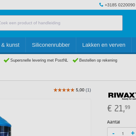
+3185 0220090
 & kunst
Siliconenrubber
Lakken en verven
Supersnelle levering met PostNL
Bestellen op rekening
€
21,
99
Aantal
-
+