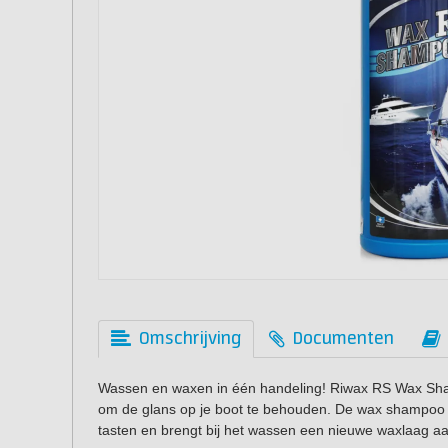
Omschrijving
Documenten
Wassen en waxen in één handeling! Riwax RS Wax Sha
om de glans op je boot te behouden. De wax shampoo ve
tasten en brengt bij het wassen een nieuwe waxlaag a