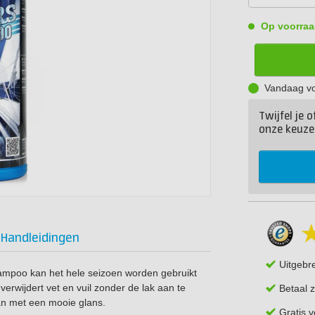
Op voorraa
Vandaag vo
Twijfel je 
onze keuze
Handleidingen
Uitgebr
mpoo kan het hele seizoen worden gebruikt
rwijdert vet en vuil zonder de lak aan te
Betaal z
an met een mooie glans.
Gratis 