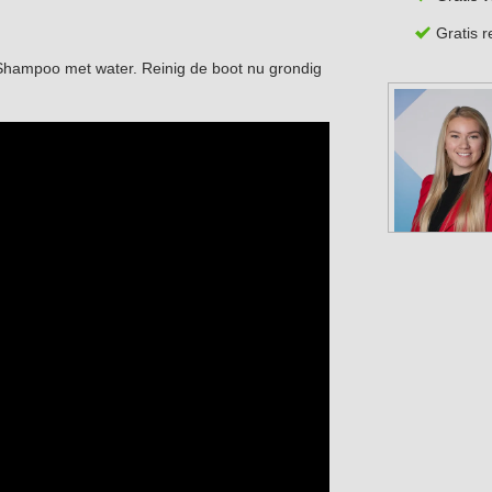
Gratis 
hampoo met water. Reinig de boot nu grondig