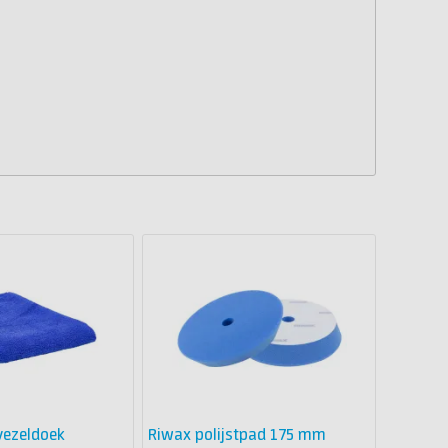
vezeldoek
Riwax polijstpad 175 mm