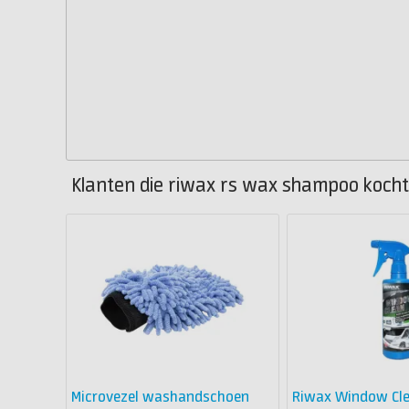
Klanten die riwax rs wax shampoo kocht
Microvezel washandschoen
Riwax Window Cl