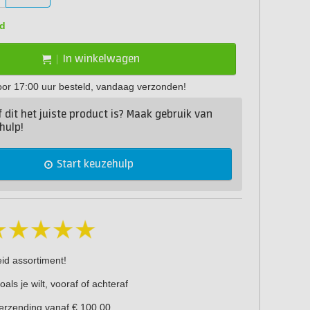
d
In winkelwagen
or 17:00 uur besteld, vandaag verzonden!
of dit het juiste product is? Maak gebruik van
hulp!
Start keuzehulp
eid assortiment!
oals je wilt, vooraf of achteraf
verzending vanaf € 100,00