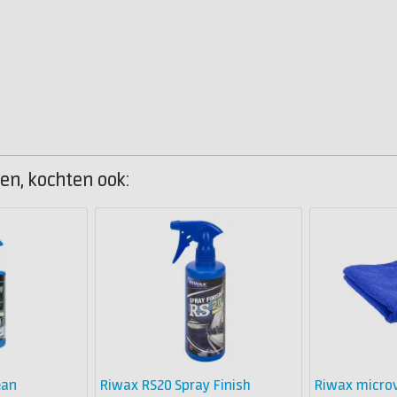
en, kochten ook:
ean
Riwax RS20 Spray Finish
Riwax micro