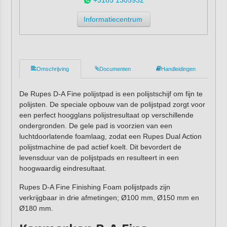
Informatiecentrum
Omschrijving
Documenten
Handleidingen
De Rupes D-A Fine polijstpad is een polijstschijf om fijn te
polijsten. De speciale opbouw van de polijstpad zorgt voor
een perfect hoogglans polijstresultaat op verschillende
ondergronden. De gele pad is voorzien van een
luchtdoorlatende foamlaag, zodat een Rupes Dual Action
polijstmachine de pad actief koelt. Dit bevordert de
levensduur van de polijstpads en resulteert in een
hoogwaardig eindresultaat.
Rupes D-A Fine Finishing Foam polijstpads zijn
verkrijgbaar in drie afmetingen; Ø100 mm, Ø150 mm en
Ø180 mm.