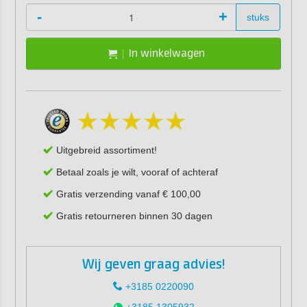
-
+
stuks
In winkelwagen
Uitgebreid assortiment!
Betaal zoals je wilt, vooraf of achteraf
Gratis verzending vanaf € 100,00
Gratis retourneren binnen 30 dagen
Wij geven graag advies!
+3185 0220090
+3185 1305932