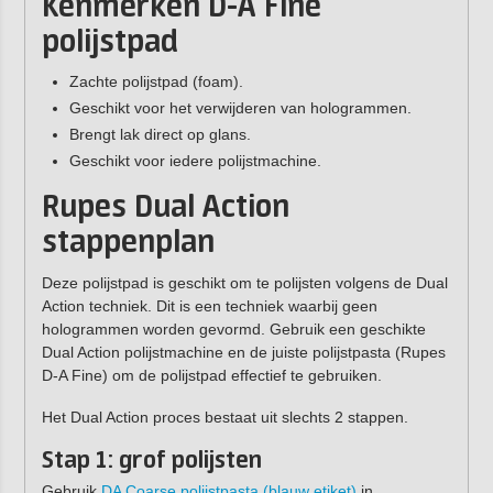
Kenmerken D-A Fine
polijstpad
Zachte polijstpad (foam).
Geschikt voor het verwijderen van hologrammen.
Brengt lak direct op glans.
Geschikt voor iedere polijstmachine.
Rupes Dual Action
stappenplan
Deze polijstpad is geschikt om te polijsten volgens de Dual
Action techniek. Dit is een techniek waarbij geen
hologrammen worden gevormd. Gebruik een geschikte
Dual Action polijstmachine en de juiste polijstpasta (Rupes
D-A Fine) om de polijstpad effectief te gebruiken.
Het Dual Action proces bestaat uit slechts 2 stappen.
Stap 1: grof polijsten
Gebruik
DA Coarse polijstpasta (blauw etiket)
in