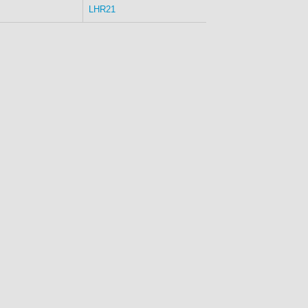
LHR21