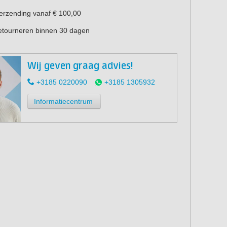
verzending vanaf € 100,00
retourneren binnen 30 dagen
Wij geven graag advies!
+3185 0220090
+3185 1305932
Informatiecentrum