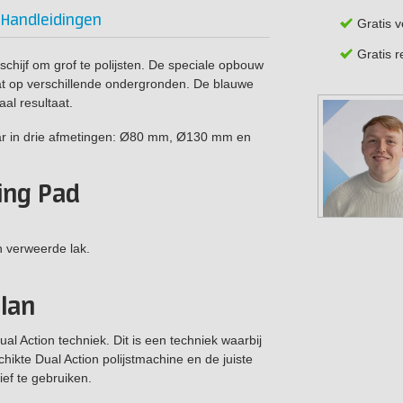
Handleidingen
Gratis 
Gratis 
schijf om grof te polijsten. De speciale opbouw
taat op verschillende ondergronden. De blauwe
aal resultaat.
baar in drie afmetingen: Ø80 mm, Ø130 mm en
ing Pad
n verweerde lak.
lan
ual Action techniek. Dit is een techniek waarbij
te Dual Action polijstmachine en de juiste
ief te gebruiken.