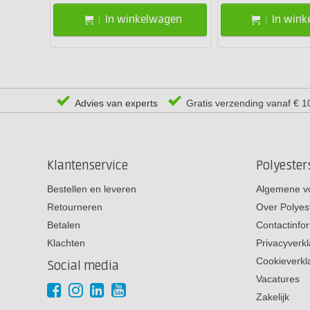
In winkelwagen
In win
Advies van experts
Gratis verzending vanaf € 1
Klantenservice
Polyeste
Bestellen en leveren
Algemene v
Retourneren
Over Polyes
Betalen
Contactinfo
Klachten
Privacyverkl
Cookieverkl
Social media
Vacatures
Zakelijk