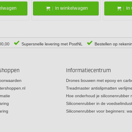
kelwagen
In winkelwagen
In
00,00
Supersnelle levering met PostNL
Bestellen op rekeni
rshoppen
Informatiecentrum
oorwaarden
Drones bouwen met epoxy en carb
tershoppen.nl
Treadmaster antislipmatten verlij
rmatie
Hoe onderhoud je siliconenrubber
aring
Siliconenrubber in de voedselindus
aring
Siliconenrubber voor beginners: w