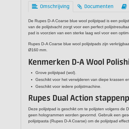
Omschrijving
Documenten
De Rupes D-A Coarse blue wool polijstpad is een polijst
van de polijstvacht zorgt voor een perfect polijstresul
pad is voorzien van een sterke laag wol voor een optim
Rupes D-A Coarse blue wool polijstpads zijn verkrijg
Ø160 mm.
Kenmerken D-A Wool Polish
Grove polijstpad (wol).
Geschikt voor het verwijderen van diepe krassen e
Geschikt voor iedere polijstmachine.
Rupes Dual Action stappenp
Deze polijstpad is geschikt om te polijsten volgens de D
geen hologrammen worden gevormd. Gebruik een geschik
polijstpasta (Rupes D-A Coarse) om de polijstpad effect