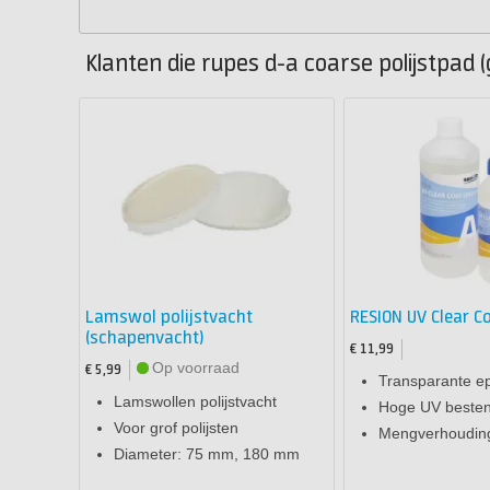
Klanten die rupes d-a coarse polijstpad (
Lamswol polijstvacht
RESION UV Clear C
(schapenvacht)
€ 11,99
Op voorraad
€ 5,99
Transparante ep
Lamswollen polijstvacht
Hoge UV besten
Voor grof polijsten
Mengverhouding
Diameter: 75 mm, 180 mm