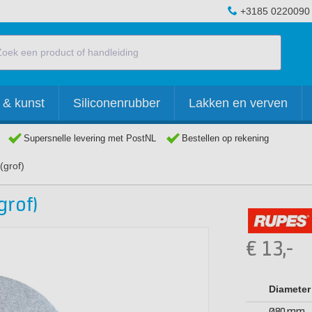
+3185 0220090
 & kunst
Siliconenrubber
Lakken en verven
Supersnelle levering met PostNL
Bestellen op rekening
(grof)
grof)
€
13,-
Diameter