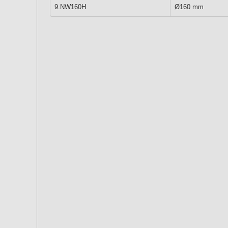
9.NW160H
Ø160 mm