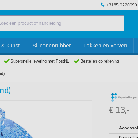
+3185 0220090
 & kunst
Siliconenrubber
Lakken en verven
Supersnelle levering met PostNL
Bestellen op rekening
nd)
nd)
€
13,-
Accessoi