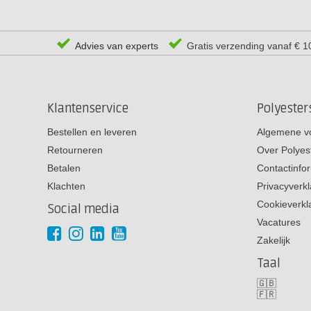
Advies van experts
Gratis verzending vanaf € 1
Klantenservice
Polyeste
Bestellen en leveren
Algemene v
Retourneren
Over Polyes
Betalen
Contactinfo
Klachten
Privacyverkl
Cookieverkl
Social media
Vacatures
Zakelijk
Taal
🇬🇧
🇫🇷