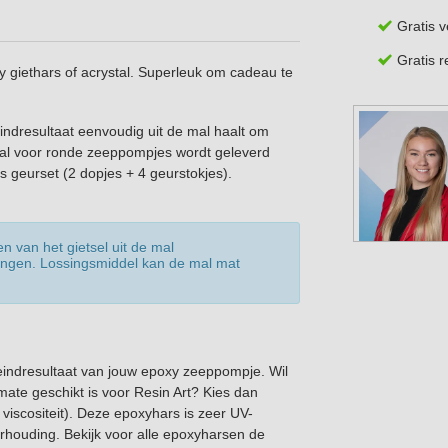
Gratis 
Gratis 
 giethars of acrystal. Superleuk om cadeau te
eindresultaat eenvoudig uit de mal haalt om
mal voor ronde zeeppompjes wordt geleverd
ls geurset (2 dopjes + 4 geurstokjes).
n van het gietsel uit de mal
engen. Lossingsmiddel kan de mal mat
 eindresultaat van jouw epoxy zeeppompje. Wil
ate geschikt is voor Resin Art? Kies dan
 viscositeit). Deze epoxyhars is zeer UV-
rhouding. Bekijk voor alle epoxyharsen de