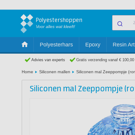
Polyestershoppen
Voor alles wat kleeft!
Polyesterhars
Epoxy
Resin Art
Advies van experts
Gratis verzending vanaf € 100,00
Home
Siliconen mallen
Siliconen mal Zeeppompje (ro
Siliconen mal Zeeppompje (ro