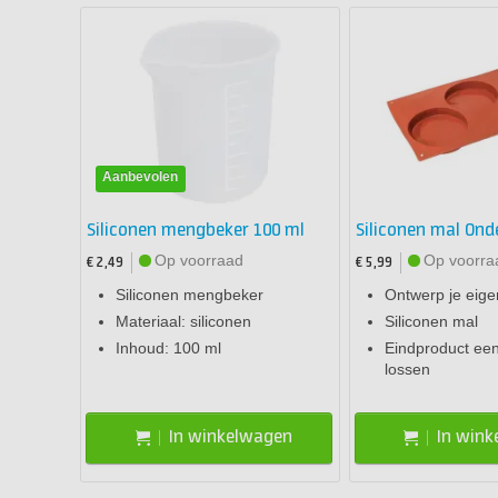
Aanbevolen
Siliconen mengbeker 100 ml
Siliconen mal Ond
Op voorraad
Op voorra
€ 2,49
€ 5,99
Siliconen mengbeker
Ontwerp je eige
Materiaal: siliconen
Siliconen mal
Inhoud: 100 ml
Eindproduct een
lossen
In winkelwagen
In win