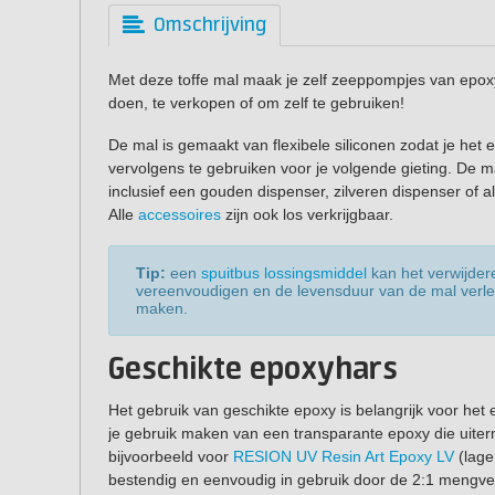
Omschrijving
Met deze toffe mal maak je zelf zeeppompjes van epoxy
doen, te verkopen of om zelf te gebruiken!
De mal is gemaakt van flexibele siliconen zodat je het 
vervolgens te gebruiken voor je volgende gieting. De 
inclusief een gouden dispenser, zilveren dispenser of a
Alle
accessoires
zijn ook los verkrijgbaar.
Tip:
een
spuitbus lossingsmiddel
kan het verwijdere
vereenvoudigen en de levensduur van de mal verl
maken.
Geschikte epoxyhars
Het gebruik van geschikte epoxy is belangrijk voor het
je gebruik maken van een transparante epoxy die uiterm
bijvoorbeeld voor
RESION UV Resin Art Epoxy LV
(lage
bestendig en eenvoudig in gebruik door de 2:1 mengve