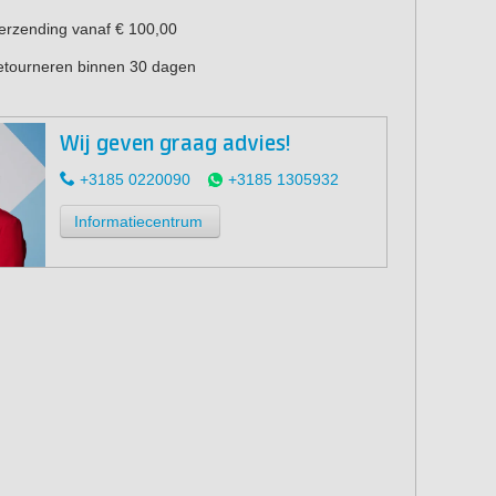
verzending vanaf € 100,00
retourneren binnen 30 dagen
Wij geven graag advies!
+3185 0220090
+3185 1305932
Informatiecentrum