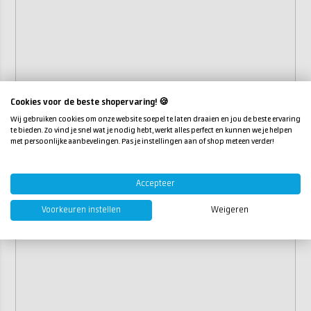
Cookies voor de beste shopervaring! 🍪
Wij gebruiken cookies om onze website soepel te laten draaien en jou de beste ervaring
te bieden. Zo vind je snel wat je nodig hebt, werkt alles perfect en kunnen we je helpen
met persoonlijke aanbevelingen. Pas je instellingen aan of shop meteen verder!
Accepteer
Voorkeuren instellen
Weigeren