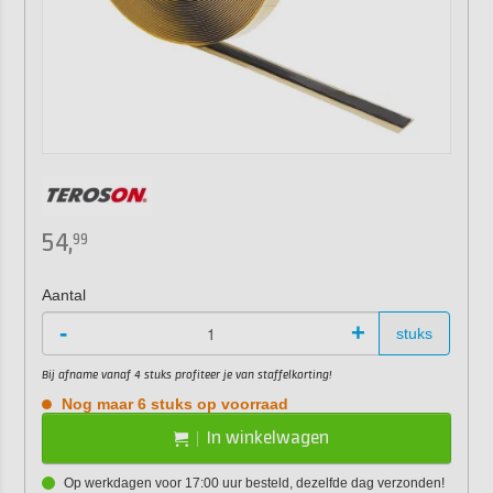
54,
99
Aantal
-
+
stuks
Bij afname vanaf 4 stuks profiteer je van staffelkorting!
Nog maar 6 stuks op voorraad
In winkelwagen
Op werkdagen voor 17:00 uur besteld, dezelfde dag verzonden!