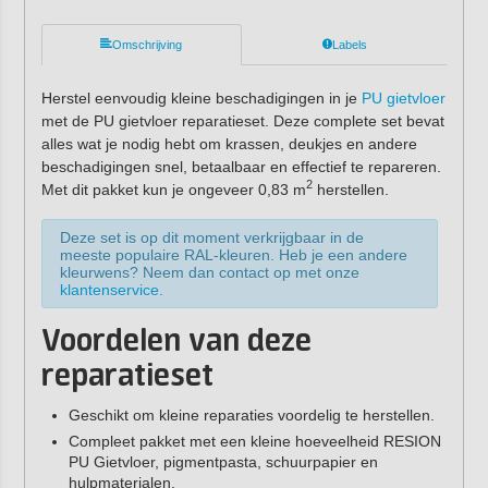
Omschrijving
Labels
Herstel eenvoudig kleine beschadigingen in je
PU gietvloer
met de PU gietvloer reparatieset. Deze complete set bevat
alles wat je nodig hebt om krassen, deukjes en andere
beschadigingen snel, betaalbaar en effectief te repareren.
2
Met dit pakket kun je ongeveer 0,83 m
herstellen.
Deze set is op dit moment verkrijgbaar in de
meeste populaire RAL-kleuren. Heb je een andere
kleurwens? Neem dan contact op met onze
klantenservice
.
Voordelen van deze
reparatieset
Geschikt om kleine reparaties voordelig te herstellen.
Compleet pakket met een kleine hoeveelheid RESION
PU Gietvloer, pigmentpasta, schuurpapier en
hulpmaterialen.