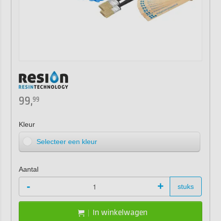
99,
99
Kleur
Selecteer een kleur
Aantal
-
+
stuks
In winkelwagen