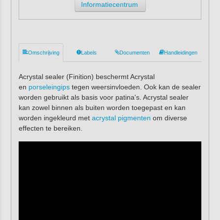
Informatiecentrum
Omschrijving
Labels
Documenten
Handleidingen
Acrystal sealer (Finition) beschermt Acrystal
en
porseleingips
tegen weersinvloeden. Ook kan de sealer
worden gebruikt als basis voor patina's. Acrystal sealer
kan zowel binnen als buiten worden toegepast en kan
worden ingekleurd met
acrystal pigmenten
om diverse
effecten te bereiken.