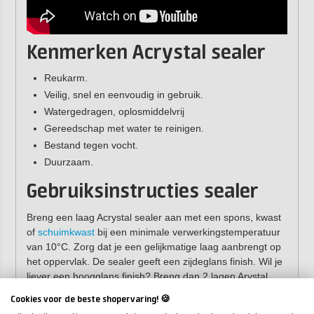
Kenmerken Acrystal sealer
Reukarm.
Veilig, snel en eenvoudig in gebruik.
Watergedragen, oplosmiddelvrij
Gereedschap met water te reinigen.
Bestand tegen vocht.
Duurzaam.
Gebruiksinstructies sealer
Breng een laag Acrystal sealer aan met een spons, kwast
of
schuimkwast
bij een minimale verwerkingstemperatuur
van 10°C. Zorg dat je een gelijkmatige laag aanbrengt op
het oppervlak. De sealer geeft een zijdeglans finish. Wil je
liever een hoogglans finish? Breng dan 2 lagen Arystal
Sealer aan. Wacht altijd twee uur tussen het aanbrengen
Cookies voor de beste shopervaring! 🍪
van de lagen.