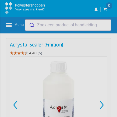
Polyestershoppen
0
Voor alles wat kleeft!
Menu
Zoek een product of handleiding
Acrystal Sealer (Finition)