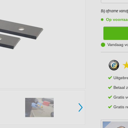
Bij afname vanaf 
Op voorraa
Vandaag vo
Uitgebr
Betaal z
Gratis 
Gratis 