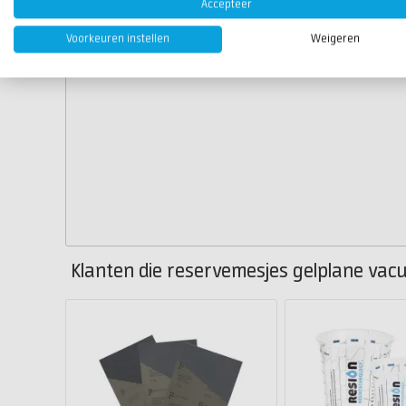
Accepteer
Voorkeuren instellen
Weigeren
Klanten die reservemesjes gelplane vacu