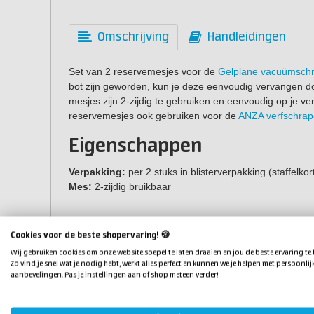
Omschrijving
Handleidingen
Set van 2 reservemesjes voor de
Gelplane vacuümsch
bot zijn geworden, kun je deze eenvoudig vervangen d
mesjes zijn 2-zijdig te gebruiken en eenvoudig op je ve
reservemesjes ook gebruiken voor de
ANZA verfschrap
Eigenschappen
Verpakking:
per 2 stuks in blisterverpakking (staffelkor
Mes:
2-zijdig bruikbaar
Cookies voor de beste shopervaring! 🍪
Wij gebruiken cookies om onze website soepel te laten draaien en jou de beste ervaring te
Zo vind je snel wat je nodig hebt, werkt alles perfect en kunnen we je helpen met persoonlij
aanbevelingen. Pas je instellingen aan of shop meteen verder!