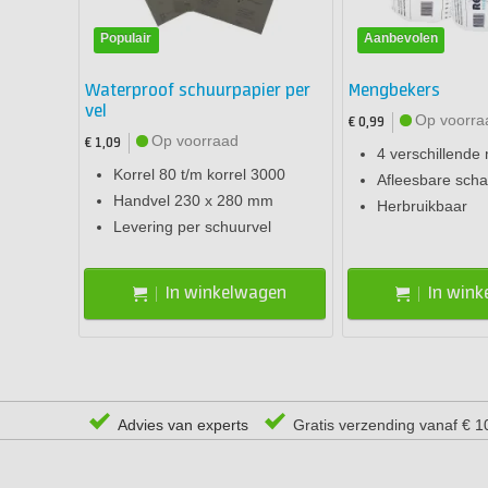
Populair
Aanbevolen
Waterproof schuurpapier per
Mengbekers
vel
Op voorra
€ 0,99
Op voorraad
€ 1,09
4 verschillende
Korrel 80 t/m korrel 3000
Afleesbare schaa
Handvel 230 x 280 mm
Herbruikbaar
Levering per schuurvel
In winkelwagen
In win
Advies van experts
Gratis verzending vanaf € 1