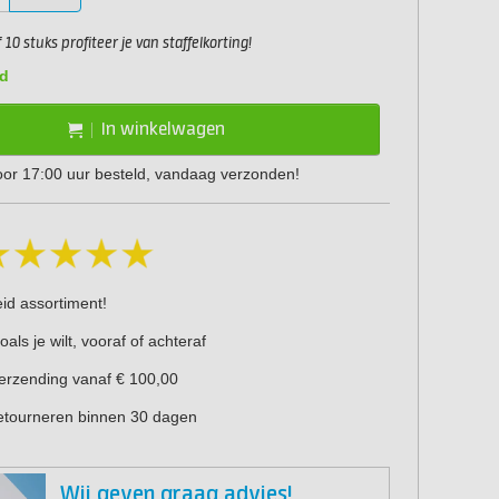
10 stuks profiteer je van staffelkorting!
d
In winkelwagen
or 17:00 uur besteld, vandaag verzonden!
eid assortiment!
oals je wilt, vooraf of achteraf
verzending vanaf € 100,00
retourneren binnen 30 dagen
Wij geven graag advies!