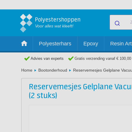
Polyestershoppen
Voor alles wat kleeft!
Polyesterhars
Epoxy
Resin Art
Advies van experts
Gratis verzending vanaf € 100,00
Home
Bootonderhoud
Reservemesjes Gelplane Vacuu
Reservemesjes Gelplane Vac
(2 stuks)