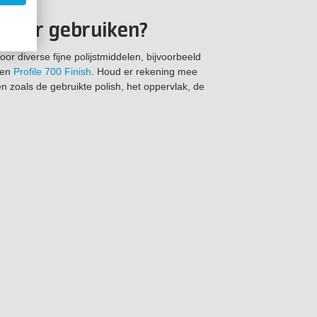
d voor gebruiken?
r diverse fijne polijstmiddelen, bijvoorbeeld
en
Profile 700 Finish
. Houd er rekening mee
en zoals de gebruikte polish, het oppervlak, de