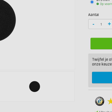
Ø75 mm
Op voor
Aantal
-
+
Twijfel je 
onze keuze