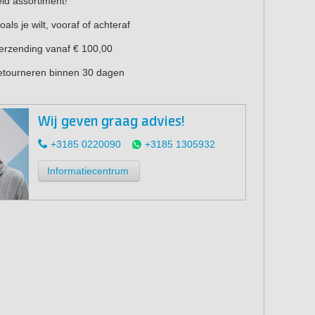
eid assortiment!
oals je wilt, vooraf of achteraf
verzending vanaf € 100,00
retourneren binnen 30 dagen
Wij geven graag advies!
+3185 0220090
+3185 1305932
Informatiecentrum