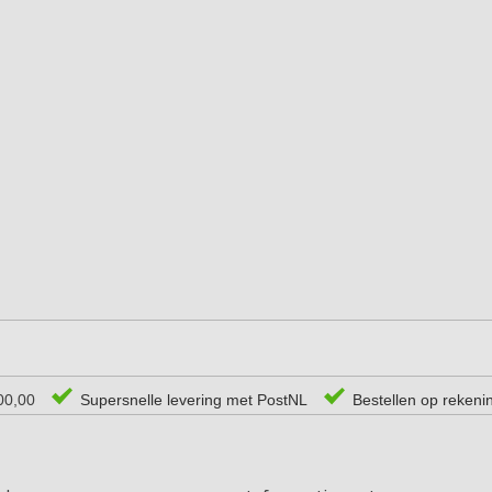
00,00
Supersnelle levering met PostNL
Bestellen op rekeni