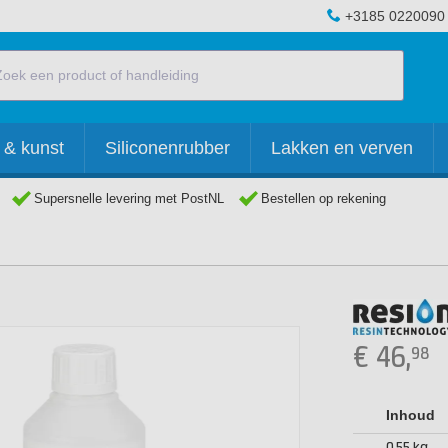
+3185 0220090
 & kunst
Siliconenrubber
Lakken en verven
Supersnelle levering met PostNL
Bestellen op rekening
€
46,
98
Inhoud