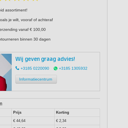
eid assortiment!
oals je wilt, vooraf of achteraf
verzending vanaf € 100,00
retourneren binnen 30 dagen
Wij geven graag advies!
+3185 0220090
+3185 1305932
Informatiecentrum
en
Prijs
Korting
€ 44,64
€ 2,34