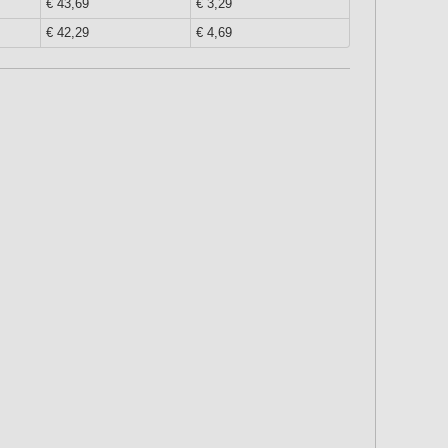
€ 43,69
€ 3,29
€ 42,29
€ 4,69