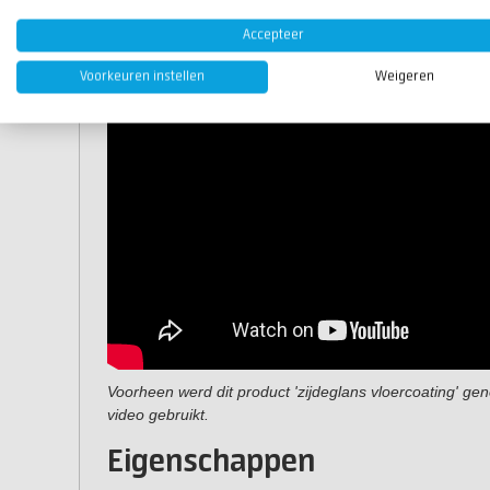
Accepteer
Voorkeuren instellen
Weigeren
Voorheen werd dit product 'zijdeglans vloercoating' 
video gebruikt.
Eigenschappen