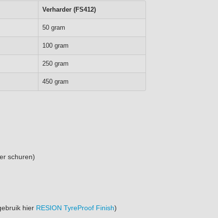
Verharder (
FS412)
50 gram
100 gram
250 gram
450 gram
er schuren)
gebruik hier
RESION TyreProof Finish
)