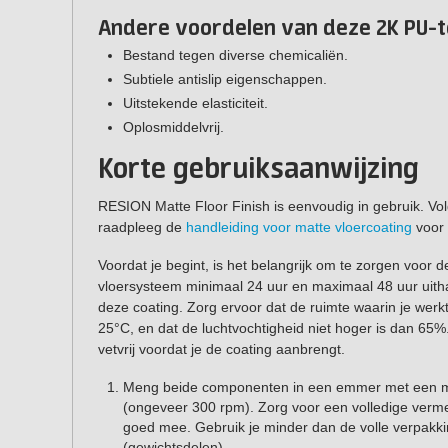
Andere voordelen van deze 2K PU-t
Bestand tegen diverse chemicaliën.
Subtiele antislip eigenschappen.
Uitstekende elasticiteit.
Oplosmiddelvrij.
Korte gebruiksaanwijzing
RESION Matte Floor Finish is eenvoudig in gebruik. Vol
raadpleeg de
handleiding voor matte vloercoating
voor 
Voordat je begint, is het belangrijk om te zorgen voor
vloersysteem minimaal 24 uur en maximaal 48 uur uith
deze coating. Zorg ervoor dat de ruimte waarin je wer
25°C, en dat de luchtvochtigheid niet hoger is dan 65
vetvrij voordat je de coating aanbrengt.
Meng beide componenten in een emmer met een me
(ongeveer 300 rpm). Zorg voor een volledige ve
goed mee. Gebruik je minder dan de volle verpak
(gewichtsdelen).