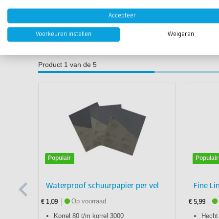
Hoeveel lagen Coltech GripElast moet ik aanbrengen?
Wij adviseren om twee lagen aan te brengen voor een stev
Accepteer
Voorkeuren instellen
Weigeren
Producten die gebruikt zijn in dit artik
Product 1 van de 5
Populair
Populair
Waterproof schuurpapier per vel
Fine Li
Op voorraad
€ 1,09
€ 5,99
Korrel 80 t/m korrel 3000
Hecht