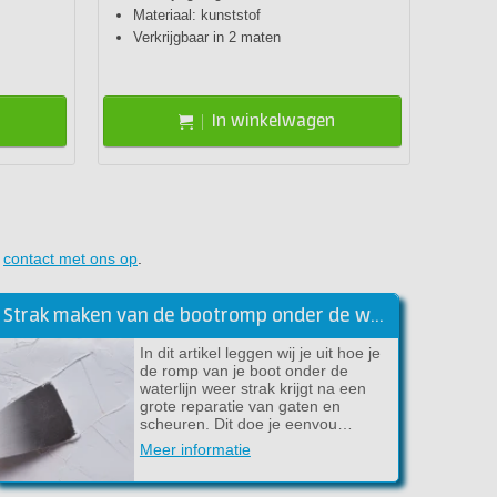
Materiaal: kunststof
10 
Verkrijgbaar in 2 maten
Staf
In winkelwagen
n
contact met ons op
.
Strak maken van de bootromp onder de waterlijn met epoxy plamuur
In dit artikel leggen wij je uit hoe je
de romp van je boot onder de
waterlijn weer strak krijgt na een
grote reparatie van gaten en
scheuren. Dit doe je eenvou…
Meer informatie