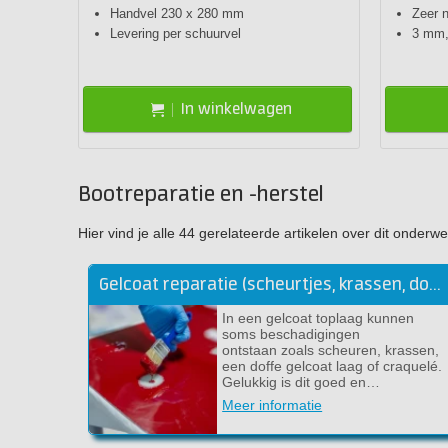
Handvel 230 x 280 mm
Zeer 
Levering per schuurvel
3 mm,
In winkelwagen
Bootreparatie en -herstel
Hier vind je alle 44 gerelateerde artikelen over dit onde
Gelcoat reparatie (scheurtjes, krassen, dofheid)
In een gelcoat toplaag kunnen
soms beschadigingen
ontstaan zoals scheuren, krassen,
een doffe gelcoat laag of craquelé.
Gelukkig is dit goed en…
Meer informatie