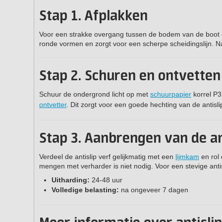
Stap 1. Afplakken
Voor een strakke overgang tussen de bodem van de boot 
ronde vormen en zorgt voor een scherpe scheidingslijn. Na
Stap 2. Schuren en ontvetten
Schuur de ondergrond licht op met
schuurpapier
korrel P3
ontvetter
. Dit zorgt voor een goede hechting van de antisli
Stap 3. Aanbrengen van de an
Verdeel de antislip verf gelijkmatig met een
lijmkam
en rol
mengen met verharder is niet nodig. Voor een stevige an
Uitharding:
24-48 uur
Volledige belasting:
na ongeveer 7 dagen