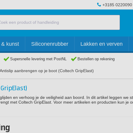
+3185 0220090
 & kunst
Siliconenrubber
Lakken en verven
Supersnelle levering met PostNL
Bestellen op rekening
Antislip aanbrengen op je boot (Coltech GripElast)
GripElast)
glijden en verhoog je de veiligheid aan boord. In dit artikel leggen we s
rengt met Coltech GripElast. Voor meer artikelen en producten kun je 
ing