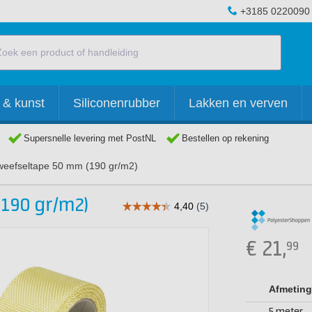
+3185 0220090
 & kunst
Siliconenrubber
Lakken en verven
Supersnelle levering met PostNL
Bestellen op rekening
weefseltape 50 mm (190 gr/m2)
190 gr/m2)
€
21,
99
Afmeting