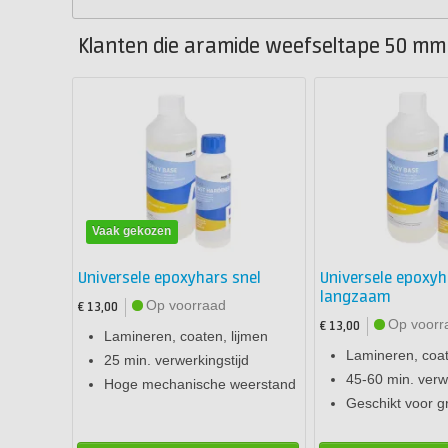
Klanten die aramide weefseltape 50 mm 
Vaak gekozen
Universele epoxyhars snel
Universele epoxyh
langzaam
Op voorraad
€ 13,00
Op voorr
€ 13,00
Lamineren, coaten, lijmen
Lamineren, coat
25 min. verwerkingstijd
45-60 min. verwe
Hoge mechanische weerstand
Geschikt voor g