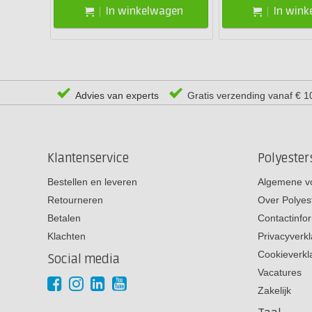
In winkelwagen
In win
Advies van experts
Gratis verzending vanaf € 1
Klantenservice
Polyeste
Bestellen en leveren
Algemene v
Retourneren
Over Polyes
Betalen
Contactinfo
Klachten
Privacyverkl
Cookieverkl
Social media
Vacatures
Zakelijk