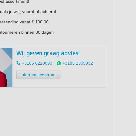
eid assortiment!
oals je wilt, vooraf of achteraf
verzending vanaf € 100,00
retourneren binnen 30 dagen
Wij geven graag advies!
+3185 0220090
+3185 1305932
Informatiecentrum