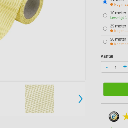
5 meter
Nog maar
10 meter
Levertijd 
25 meter
Nog maar
50 meter
Nog maar
Aantal
-
+