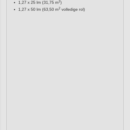
2
1,27 x 25 lm (31,75 m
)
2
1,27 x 50 lm (63,50 m
volledige rol)