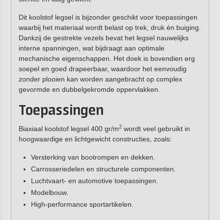
Dit koolstof legsel is bijzonder geschikt voor toepassingen
waarbij het materiaal wordt belast op trek, druk én buiging.
Dankzij de gestrekte vezels bevat het legsel nauwelijks
interne spanningen, wat bijdraagt aan optimale
mechanische eigenschappen. Het doek is bovendien erg
soepel en goed drapeerbaar, waardoor het eenvoudig
zonder plooien kan worden aangebracht op complex
gevormde en dubbelgekromde oppervlakken.
Toepassingen
2
Biaxiaal koolstof legsel 400 gr/m
wordt veel gebruikt in
hoogwaardige en lichtgewicht constructies, zoals:
Versterking van bootrompen en dekken.
Carrosseriedelen en structurele componenten.
Luchtvaart- en automotive toepassingen.
Modelbouw.
High-performance sportartikelen.