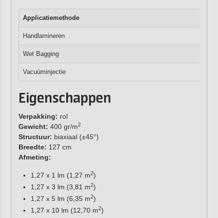
Applicatiemethode
Handlamineren
Wet Bagging
Vacuüminjectie
Eigenschappen
Verpakking:
rol
2
Gewicht:
400 gr/m
Structuur:
biaxiaal (±45°)
Breedte:
127 cm
Afmeting:
2
1,27 x 1 lm (1,27 m
)
2
1,27 x 3 lm (3,81 m
)
2
1,27 x 5 lm (6,35 m
)
2
1,27 x 10 lm (12,70 m
)