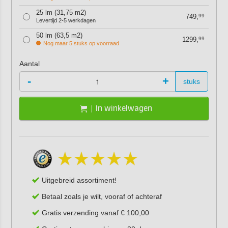
25 lm (31,75 m2)
749,
99
Levertijd 2-5 werkdagen
50 lm (63,5 m2)
1299,
99
Nog maar 5 stuks op voorraad
Aantal
-
+
stuks
In winkelwagen
Uitgebreid assortiment!
Betaal zoals je wilt, vooraf of achteraf
Gratis verzending vanaf € 100,00