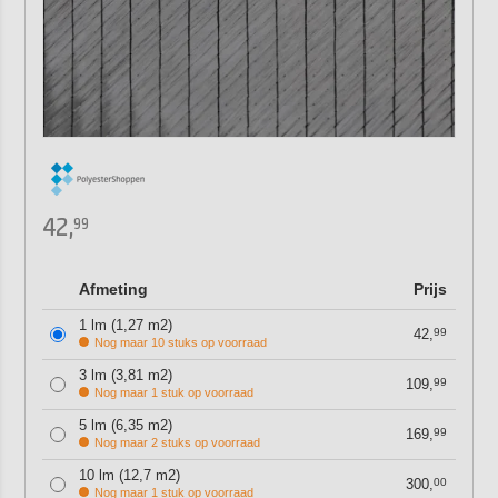
42,
99
Afmeting
Prijs
1 lm (1,27 m2)
42,
99
Nog maar 10 stuks op voorraad
3 lm (3,81 m2)
109,
99
Nog maar 1 stuk op voorraad
5 lm (6,35 m2)
169,
99
Nog maar 2 stuks op voorraad
10 lm (12,7 m2)
300,
00
Nog maar 1 stuk op voorraad