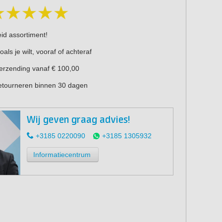
eid assortiment!
oals je wilt, vooraf of achteraf
verzending vanaf € 100,00
retourneren binnen 30 dagen
Wij geven graag advies!
+3185 0220090
+3185 1305932
Informatiecentrum