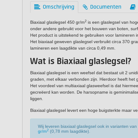
Omschrijving
Documenten
2
Biaxiaal glaslegsel 450 gr/m
is een glaslegsel van hoge
onder andere gebruikt voor het bouwen van boten, surf
Het product is uitstekend te gebruiken voor lamineren 
Het biaxiaal geweven glaslegsel verbruikt circa 370 gr
lamineren een laagdikte van circa 0,49 mm.
Wat is Biaxiaal glaslegsel?
Biaxiaal glaslegsel is een weefsel dat bestaat uit 2 uni
graden, met elkaar verbonden zijn. Hierdoor heeft het g
Het voordeel van multiaxiaal glasweefsel is dat hiermee 
gecreëerd kan worden. De harsopname is geminimalisee
liggen.
Biaxiaal glaslegsel levert een hoge buigsterkte maar ver
Wij leveren biaxiaal glaslegsel ook in varianten van
2
gr/m
(0,78 mm laagdikte).