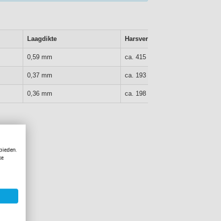
Laagdikte
Harsverbruik
2
0,59 mm
ca. 415 gr/m
2
0,37 mm
ca. 193 gr/m
2
0,36 mm
ca. 198 gr/m
oxyhars
 bieden.
ke
2
)