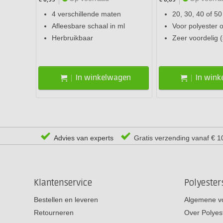
4 verschillende maten
20, 30, 40 of 5
Afleesbare schaal in ml
Voor polyester 
Herbruikbaar
Zeer voordelig (
In winkelwagen
In win
Advies van experts
Gratis verzending vanaf € 1
Klantenservice
Polyeste
Bestellen en leveren
Algemene v
Retourneren
Over Polyes