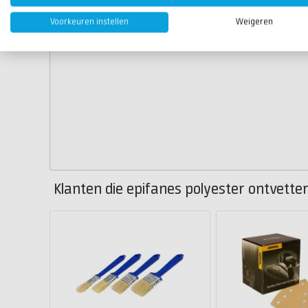
Voorkeuren instellen
Weigeren
Klanten die epifanes polyester ontvetter