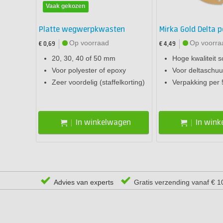
Vaak gekozen
Platte wegwerpkwasten
Mirka Gold Delta p
Op voorraad
Op voorra
€ 0,69
€ 4,49
20, 30, 40 of 50 mm
Hoge kwaliteit 
Voor polyester of epoxy
Voor deltaschu
Zeer voordelig (staffelkorting)
Verpakking per 
In winkelwagen
In win
Advies van experts
Gratis verzending vanaf € 1