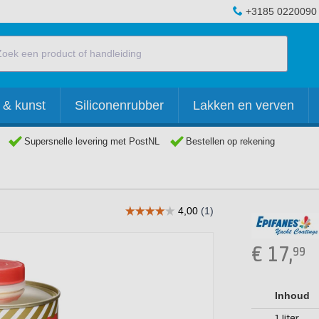
+3185 0220090
 & kunst
Siliconenrubber
Lakken en verven
Supersnelle levering met PostNL
Bestellen op rekening
€
17,
99
Inhoud