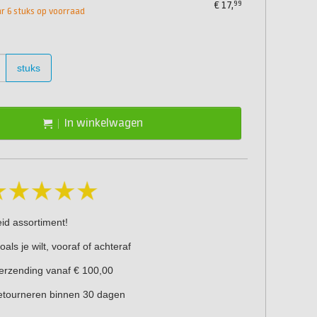
99
€
17,
 6 stuks op voorraad
stuks
In winkelwagen
eid assortiment!
oals je wilt, vooraf of achteraf
verzending vanaf € 100,00
retourneren binnen 30 dagen