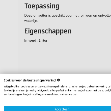
Toepassing
Deze ontvetter is geschikt voor het reinigen en ontvet
waterlijn.
Eigenschappen
Inhoud:
1 liter
Cookies voor de beste shopervaring! 🍪
Wij gebruiken cookies om onze website soepel te laten draaien en jou de beste ervaring te
Zo vind je snel wat je nodig hebt, werkt alles perfect en kunnen we je helpen met persoonlij
aanbevelingen. Pas je instellingen aan of shop meteen verder!
Accepteer