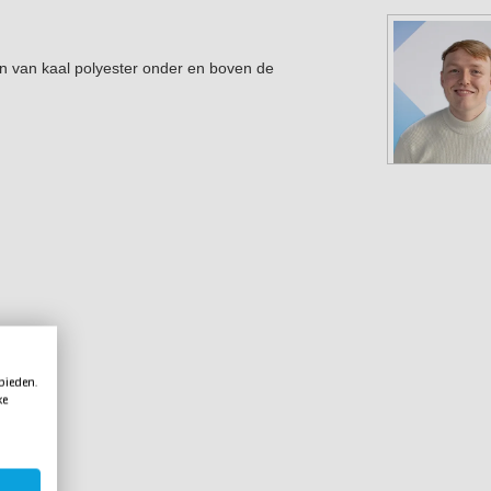
ten van kaal polyester onder en boven de
 bieden.
ke