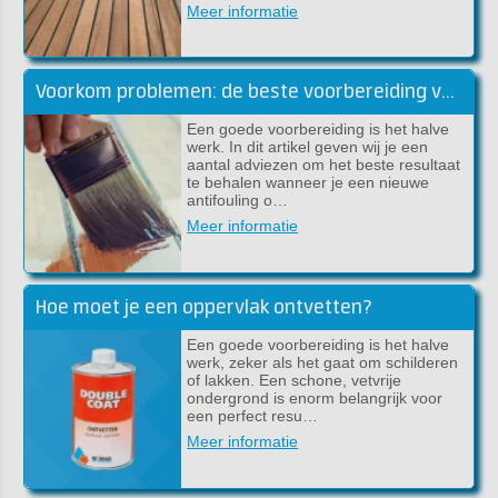
Meer informatie
Voorkom problemen: de beste voorbereiding voor lakwerk
Een goede voorbereiding is het halve
werk. In dit artikel geven wij je een
aantal adviezen om het beste resultaat
te behalen wanneer je een nieuwe
antifouling o…
Meer informatie
Hoe moet je een oppervlak ontvetten?
Een goede voorbereiding is het halve
werk, zeker als het gaat om schilderen
of lakken. Een schone, vetvrije
ondergrond is enorm belangrijk voor
een perfect resu…
Meer informatie