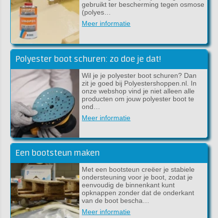
gebruikt ter bescherming tegen osmose
(polyes…
Meer informatie
Polyester boot schuren: zo doe je dat!
Wil je je polyester boot schuren? Dan
zit je goed bij Polyestershoppen.nl. In
onze webshop vind je niet alleen alle
producten om jouw polyester boot te
ond…
Meer informatie
Een bootsteun maken
Met een bootsteun creëer je stabiele
ondersteuning voor je boot, zodat je
eenvoudig de binnenkant kunt
opknappen zonder dat de onderkant
van de boot bescha…
Meer informatie