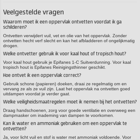
Veelgestelde vragen
Waarom moet ik een oppervlak ontvetten voordat ik ga
schilderen?
Ontvetten verwijdert vuil, vet en olie van het oppervlak. Zonder
ontvetten hecht verf slecht en kan het afbladderen of ongelijkmatig
drogen.
Welke ontvetter gebruik ik voor kaal hout of tropisch hout?
Voor kaal hout gebruik je Epifanes 1-C Suitverdunning. Voor kaal
tropisch hout is Epifanes Reinigingsthinner geschikt.
Hoe ontvet ik een oppervlak correct?
Gebruik schone (papieren) doeken, draai ze regelmatig om en
vervang ze als ze vuil zijn. Laat het oppervlak na ontvetten goed
uitdampen voordat je verder gaat.
Welke veiligheidsmaatregelen moet ik nemen bij het ontvetten?
Draag handschoenen, zorg voor goede ventilatie en overweeg een
dampmasker om inademing van dampen te voorkomen.
Kan ik water en ammoniak gebruiken om een oppervlak te
ontvetten?
Ja, voor licht vuil en stof is water met ammoniak voldoende. Voor