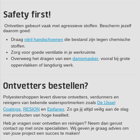
Safety first!
Ontvetten gebeurt vaak met agressieve stoffen. Bescherm jezelf
daarom goed:
Draag
nitril handschoenen
die bestand zijn tegen chemische
stoffen.
Zorg voor goede ventilatie in je werkruimte.
Overweeg het dragen van een
dampmasker
, vooral bij grote
oppervlakken of langdurig werk.
Ontvetters bestellen?
Polyestershoppen levert diverse ontvetters, verdunners en
reinigers van bekende watersportmerken zoals
De IJssel
Coatings
,
RESION
en
Epifanes
. Zo ga jij altijd veilig aan de slag
met producten van hoge kwaliteit.
Heb je vragen over ontvetten en reinigen? Neem dan gerust
contact op met onze specialisten. Wij geven je graag advies om
van jouw project een succes te maken!