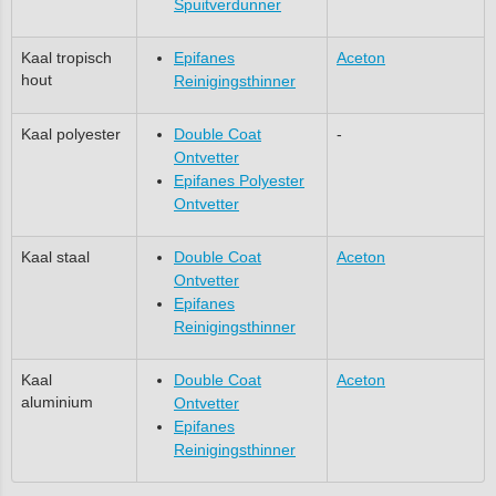
Spuitverdunner
Kaal tropisch
Epifanes
Aceton
hout
Reinigingsthinner
Kaal polyester
Double Coat
-
Ontvetter
Epifanes Polyester
Ontvetter
Kaal staal
Double Coat
Aceton
Ontvetter
Epifanes
Reinigingsthinner
Kaal
Double Coat
Aceton
aluminium
Ontvetter
Epifanes
Reinigingsthinner