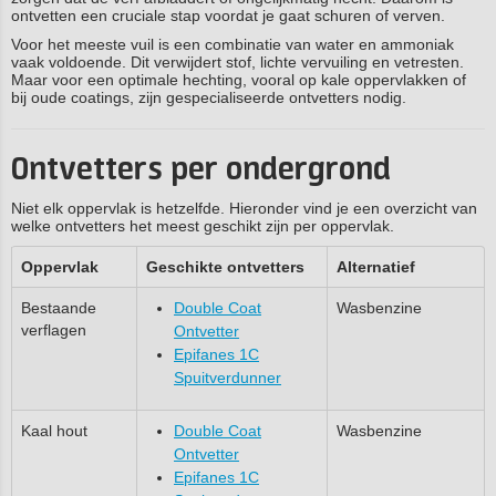
ontvetten een cruciale stap voordat je gaat schuren of verven.
Voor het meeste vuil is een combinatie van water en ammoniak
vaak voldoende. Dit verwijdert stof, lichte vervuiling en vetresten.
Maar voor een optimale hechting, vooral op kale oppervlakken of
bij oude coatings, zijn gespecialiseerde ontvetters nodig.
Ontvetters per ondergrond
Niet elk oppervlak is hetzelfde. Hieronder vind je een overzicht van
welke ontvetters het meest geschikt zijn per oppervlak.
Oppervlak
Geschikte ontvetters
Alternatief
Bestaande
Double Coat
Wasbenzine
verflagen
Ontvetter
Epifanes 1C
Spuitverdunner
Kaal hout
Double Coat
Wasbenzine
Ontvetter
Epifanes 1C