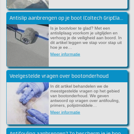
Antislip aanbrengen op je boot (Coltech GripElast)
Is je bootvloer te glad? Met een
antisliplaag voorkom je uitglijden en
verhoog je de veiligheid aan boord. In
dit artikel leggen we stap voor stap uit
hoe je ee…
Meer informatie
Veelgestelde vragen over bootonderhoud
In dit artikel behandelen we de
meestgestelde vragen op het gebied
van bootonderhoud. We geven
antwoord op vragen over antifouling,
primers, polijstmiddele…
Meer informatie