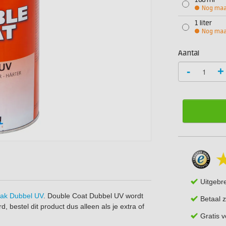
188 ml
Nog maar
1 liter
Nog maar
Aantal
-
+
Uitgebr
ak Dubbel UV
. Double Coat Dubbel UV wordt
Betaal z
d, bestel dit product dus alleen als je extra of
Gratis 