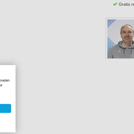
Gratis 
 bieden.
ke