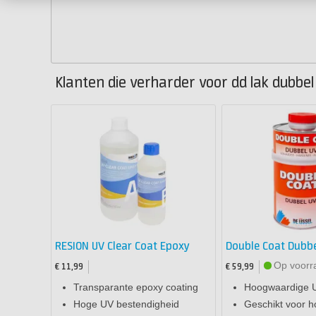
Klanten die verharder voor dd lak dubbel
RESION UV Clear Coat Epoxy
Double Coat Dubbe
Op voorr
€ 11,99
€ 59,99
Transparante epoxy coating
Hoogwaardige 
Hoge UV bestendigheid
Geschikt voor h