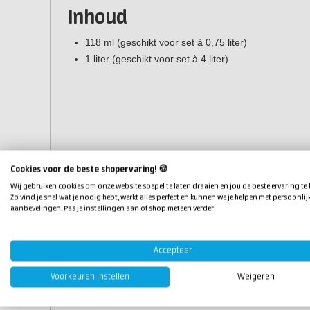
Inhoud
118 ml (geschikt voor set à 0,75 liter)
1 liter (geschikt voor set à 4 liter)
Cookies voor de beste shopervaring! 🍪
Wij gebruiken cookies om onze website soepel te laten draaien en jou de beste ervaring te
Zo vind je snel wat je nodig hebt, werkt alles perfect en kunnen we je helpen met persoonlij
aanbevelingen. Pas je instellingen aan of shop meteen verder!
Accepteer
Voorkeuren instellen
Weigeren