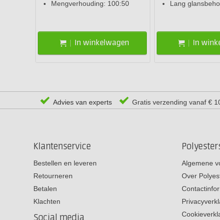
Mengverhouding: 100:50
Lang glansbeh
In winkelwagen
In win
Advies van experts
Gratis verzending vanaf € 1
Klantenservice
Polyeste
Bestellen en leveren
Algemene v
Retourneren
Over Polyes
Betalen
Contactinfo
Klachten
Privacyverkl
Cookieverkl
Social media