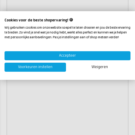
Cookies voor de beste shopervaring! 🍪
Wij gebruiken cookies om onze website soepel te laten draaien en jou de beste ervaring
te bieden. Zo vind je snel wat je nodig hebt, werkt alles perfect en kunnen we je helpen
met persoonlijke aanbevelingen. Pas je instellingen aan of shop meteen verder!
Accepteer
Voorkeuren instellen
Weigeren