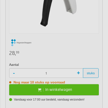
28,
99
Aantal
-
+
stuks
Nog maar 10 stuks op voorraad
In winkelwagen
Vandaag voor 17:00 uur besteld, vandaag verzonden!