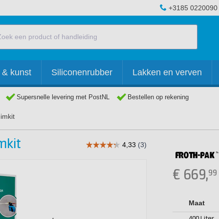
+3185 0220090
 & kunst
Siliconenrubber
Lakken en verven
Supersnelle levering met PostNL
Bestellen op rekening
imkit
mkit
€
669,
99
Maat