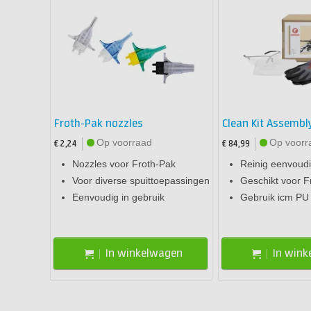
Froth-Pak nozzles
Clean Kit Assembl
Op voorraad
Op voorr
€ 2,24
€ 84,99
Nozzles voor Froth-Pak
Reinig eenvoudi
Voor diverse spuittoepassingen
Geschikt voor F
Eenvoudig in gebruik
Gebruik icm PU
In winkelwagen
In win