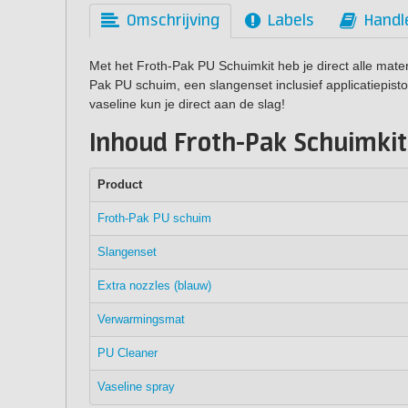
Omschrijving
Labels
Handl
Met het Froth-Pak PU Schuimkit heb je direct alle materi
Pak PU schuim, een slangenset inclusief applicatiepist
vaseline kun je direct aan de slag!
Inhoud Froth-Pak Schuimkit
Product
Froth-Pak PU schuim
Slangenset
Extra nozzles (blauw)
Verwarmingsmat
PU Cleaner
Vaseline spray