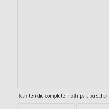
Klanten die complete froth-pak pu schui