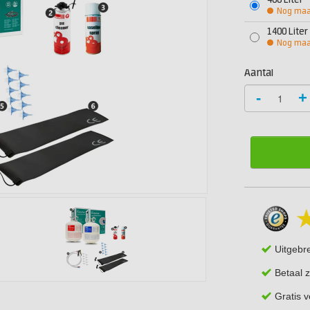
400 Liter
Nog maar
1400 Liter
Nog maar
Aantal
-
+
Uitgebr
Betaal z
Gratis 