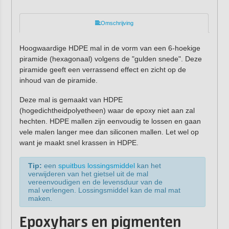
Omschrijving
Hoogwaardige HDPE mal in de vorm van een 6-hoekige
piramide (hexagonaal) volgens de "gulden snede". Deze
piramide geeft een verrassend effect en zicht op de
inhoud van de piramide.
Deze mal is gemaakt van HDPE
(hogedichtheidpolyetheen) waar de epoxy niet aan zal
hechten. HDPE mallen zijn eenvoudig te lossen en gaan
vele malen langer mee dan siliconen mallen. Let wel op
want je maakt snel krassen in HDPE.
Tip:
een
spuitbus lossingsmiddel
kan het
verwijderen van het gietsel uit de mal
vereenvoudigen en de levensduur van de
mal verlengen. Lossingsmiddel kan de mal mat
maken.
Epoxyhars en pigmenten