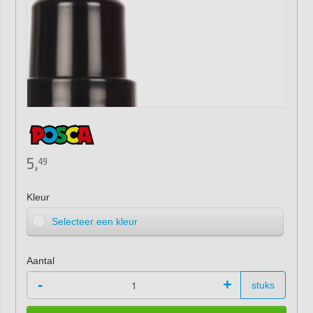
5,
49
Kleur
Selecteer een kleur
Aantal
-
+
stuks