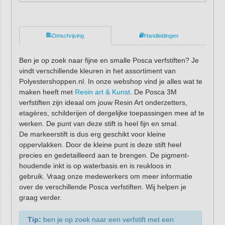
Omschrijving
Handleidingen
Ben je op zoek naar fijne en smalle Posca verfstiften? Je
vindt verschillende kleuren in het assortiment van
Polyestershoppen.nl. In onze webshop vind je alles wat te
maken heeft met
Resin art & Kunst
. De Posca 3M
verfstiften zijn ideaal om jouw Resin Art onderzetters,
etagères, schilderijen of dergelijke toepassingen mee af te
werken. De punt van deze stift is heel fijn en smal.
De markeerstift is dus erg geschikt voor kleine
oppervlakken. Door de kleine punt is deze stift heel
precies en gedetailleerd aan te brengen. De pigment-
houdende inkt is op waterbasis en is reukloos in
gebruik. Vraag onze medewerkers om meer informatie
over de verschillende Posca verfstiften. Wij helpen je
graag verder.
Tip:
ben je op zoek naar een verfstift met een