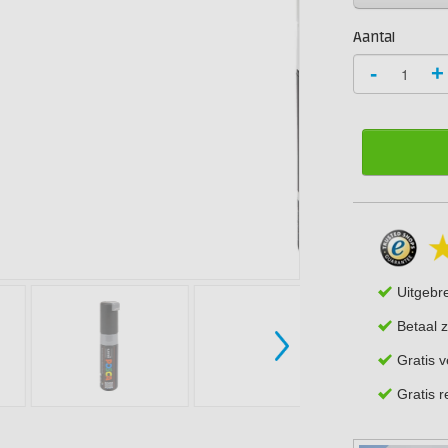
Aantal
-
+
Uitgebr
Betaal z
Gratis 
Gratis 