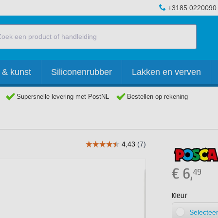
+3185 0220090
 & kunst
Siliconenrubber
Lakken en verven
Supersnelle levering met PostNL
Bestellen op rekening
€
6,
49
Kleur
Selecteer