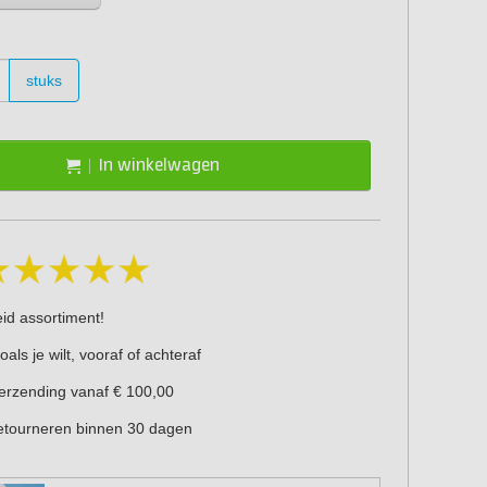
stuks
In winkelwagen
eid assortiment!
oals je wilt, vooraf of achteraf
verzending vanaf € 100,00
retourneren binnen 30 dagen