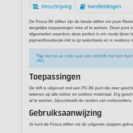
Omschrijving
Handleidingen
De Posca 8K stiften zijn de ideale stiften om jouw Resin 
dergelijke toepassingen mee af te werken. Deze punt va
afgesneden waardoor deze perfect is om ronde lijnen t
pigmenthoudende inkt is op waterbasis en is reukloos i
Tip:
ben je op zoek naar een verfstift met een dun
3M)
.
Toepassingen
De stift is uitgerust met een PC-8K punt die zeer gesch
tekenen op alle indoor en outdoor materiaal. Erg gesc
af te werken, bijvoorbeeld de randen van onderzetters, e
Gebruiksaanwijzing
Je kunt de Posca stiften via de volgende stappen gebru