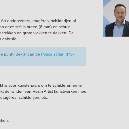
Art onderzetters, etagères, schilderijen of
n deze stift is breed (8 mm) en schuin
e trekken en grote vlakken te dekken. De
n gebruik.
ne punt? Bekijk dan de
Posca stiften (PC-
ikt is voor kunstenaars om te schilderen en te
hikt de randen van Resin Artist kunstwerken mee
tagères, schilderijen, etc.
iken.