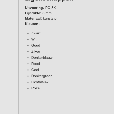
Uitvoering:
PC-8K
Lijndikte:
8 mm
Materiaal:
kunststof
Kleuren:
Zwart
Wit
Goud
Zilver
Donkerblauw
Rood
Geel
Donkergroen
Lichtblauw
Roze