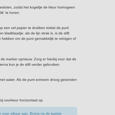
sloten, zodat het kogeltje de kleur homogeen
ik' te horen.
p een vel papier te drukken totdat de punt
ladblaadje: als de lijn strak is, is de stift
 te hebben om de punt gemakkelijk te reinigen of
 de marker opnieuw. Zorg er hierbij voor dat de
ierna kun je de stift verder gebruiken.
n met water. Als de punt extreem droog geworden
bij voorkeur horizontaal op.
over elkaar aan. Breng na de laatste