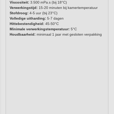
Viscositeit:
3.500 mPa.s (bij 18°C)
Verwerkingstijd:
15-20 minuten bij kamertemperatuur
Stofdroog:
4-5 uur (bij 23°C)
Volledige uitharding:
5-7 dagen
Hittebestendigheid:
45-50°C
Minimale verwerkingstemperatuur:
5°C
Houdbaarheid:
minimaal 1 jaar met gesloten verpakking