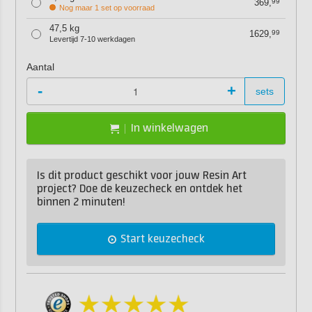
369,
99
Nog maar 1 set op voorraad
47,5 kg
1629,
99
Levertijd 7-10 werkdagen
Aantal
-
+
sets
In winkelwagen
Is dit product geschikt voor jouw Resin Art
project? Doe de keuzecheck en ontdek het
binnen 2 minuten!
Start keuzecheck