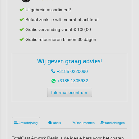
Uitgebreid assortiment!
Betaal zoals je wilt, vooraf of achteraf
Gratis verzending vanaf € 100,00
Gratis retourneren binnen 30 dagen
Wij geven graag advies!
+3185 0220090
+3185 1305932
Informatiecentrum
Omschrijving
Labels
Documenten
Handleidingen
TotalCast Artwork Resin is de ideale hars voor het coaten