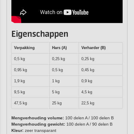
Eigenschappen
Verpakking
Hars (A)
Verharder (B)
0,5 kg
0,25 kg
0,25 kg
0,95 kg
0,5 kg
0,45 kg
1,9 kg
1 kg
0,9 kg
9,5 kg
5 kg
4,5 kg
47,5 kg
25 kg
22,5 kg
Mengverhouding volume:
100 delen A / 100 delen B
Mengverhouding gewicht:
100 delen A / 90 delen B
Kleur:
zeer transparant