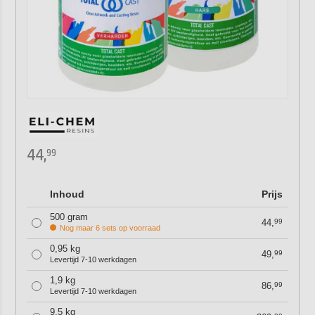
44,
99
Inhoud
Prijs
500 gram
44,
99
Nog maar 6 sets op voorraad
0,95 kg
49,
99
Levertijd 7-10 werkdagen
1,9 kg
86,
99
Levertijd 7-10 werkdagen
9,5 kg