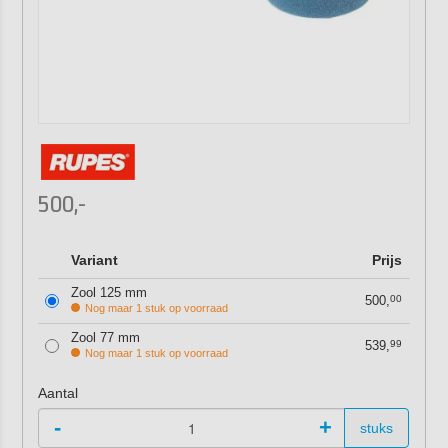
500,-
Variant
Prijs
Zool 125 mm
500,
00
Nog maar 1 stuk op voorraad
Zool 77 mm
539,
99
Nog maar 1 stuk op voorraad
Aantal
-
+
stuks