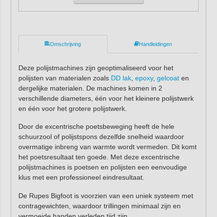
Omschrijving
Handleidingen
Deze polijstmachines zijn geoptimaliseerd voor het
polijsten van materialen zoals
DD lak
,
epoxy
,
gelcoat
en
dergelijke materialen. De machines komen in 2
verschillende diameters, één voor het kleinere polijstwerk
en één voor het grotere polijstwerk.
Door de excentrische poetsbeweging heeft de hele
schuurzool of polijstspons dezelfde snelheid waardoor
overmatige inbreng van warmte wordt vermeden. Dit komt
het poetsresultaat ten goede. Met deze excentrische
polijstmachines is poetsen en polijsten een eenvoudige
klus met een professioneel eindresultaat.
De Rupes Bigfoot is voorzien van een uniek systeem met
contragewichten, waardoor trillingen minimaal zijn en
vermoeide handen verleden tijd zijn.