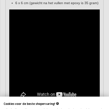
6 x 6 cm (gewicht na het vullen met epoxy is 35 gram)
Cookies voor de beste shopervaring! 🍪