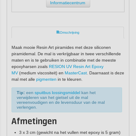
Informatiecentrum
Omschrijving
Maak mooie Resin Art piramides met deze siliconen
piramidemal. De mal is verkrijgbaar in twee verschillende
maten en is te gebruiken in combinatie met de meeste
epoxyharsen zoals
RESION UV Resin Art Epoxy
MV
(medium viscositeit) en
MasterCast
. Daarnaast is deze
mal met alle
pigmenten
in te kleuren.
Tip:
een
spuitbus lossingsmiddel
kan het
verwijderen van het gietsel uit de mal
vereenvoudigen en de levensduur van de mal
verlengen.
Afmetingen
3 x 3 cm (gewicht na het vullen met epoxy is 5 gram)