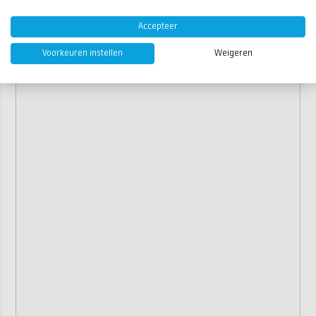
Accepteer
Voorkeuren instellen
Weigeren