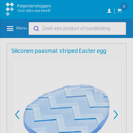
Polyestershoppen
0
Voor alles wat kleeft!
Menu
Zoek een product of handleiding
Siliconen paasmal: striped Easter egg