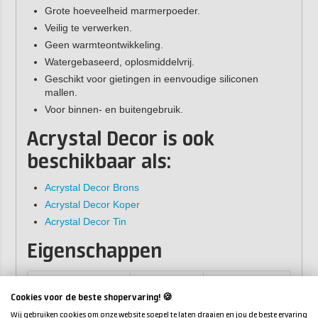
Grote hoeveelheid marmerpoeder.
Veilig te verwerken.
Geen warmteontwikkeling.
Watergebaseerd, oplosmiddelvrij.
Geschikt voor gietingen in eenvoudige siliconen
mallen.
Voor binnen- en buitengebruik.
Acrystal Decor is ook
beschikbaar als:
Acrystal Decor Brons
Acrystal Decor Koper
Acrystal Decor Tin
Eigenschappen
Verpakking
Poeder
Vloeistof
Cookies voor de beste shopervaring! 🍪
1,2 kg
1 kg
0,2 kg
Wij gebruiken cookies om onze website soepel te laten draaien en jou de beste ervaring