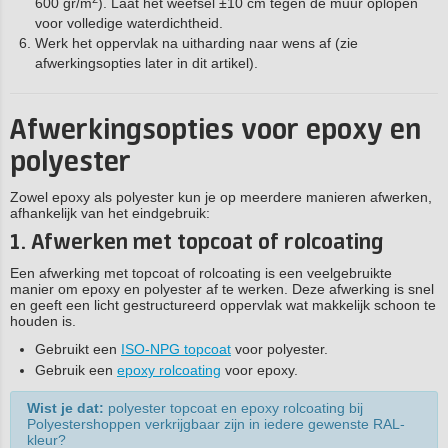
600 gr/m
). Laat het weefsel ±10 cm tegen de muur oplopen
voor volledige waterdichtheid.
Werk het oppervlak na uitharding naar wens af (zie
afwerkingsopties later in dit artikel).
Afwerkingsopties voor epoxy en
polyester
Zowel epoxy als polyester kun je op meerdere manieren afwerken,
afhankelijk van het eindgebruik:
1. Afwerken met topcoat of rolcoating
Een afwerking met topcoat of rolcoating is een veelgebruikte
manier om epoxy en polyester af te werken. Deze afwerking is snel
en geeft een licht gestructureerd oppervlak wat makkelijk schoon te
houden is.
Gebruikt een
ISO-NPG topcoat
voor polyester.
Gebruik een
epoxy rolcoating
voor epoxy.
Wist je dat:
polyester topcoat en epoxy rolcoating bij
Polyestershoppen verkrijgbaar zijn in iedere gewenste RAL-
kleur?