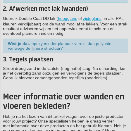
2. Afwerken met lak (wanden)
Gebruik Double Coat DD lak (
hoogglans
of
zijdeglans
, in alle RAL-
kleuren verkrijgbaar) om de wand mooi af te lakken. Voor een strak
resultaat adviseren wij om het oppervlak eerst te schuren en
eventueel plamuren indien nodig.
Wist je dat:
epoxy minder plamuur vereist dan polyester
vanwege de fijnere structuur?
3. Tegels plaatsen
Strooi droog zand in de laatste (nog natte) laag. Na uitharding, kun
je het overtollig zand opzuigen en vervolgens de tegels plaatsen.
Gebruik hiervoor cementgebonden tegellijm (poederlijm).
Meer informatie over wanden en
vloeren bekleden?
Heb je na het lezen van dit artikel vragen over de juiste producten
voor jouw project? Onze specialisten helpen je graag verder
met informatie over deze producten en het gebruik hiervan. Heb je
nog vragen of kunnen we je ergens anders bij helpen? Geen