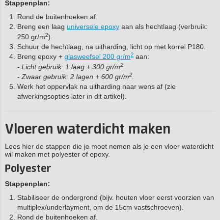
Stappenplan:
Rond de buitenhoeken af.
Breng een laag
universele epoxy
aan als hechtlaag (verbruik:
2
250 gr/m
).
Schuur de hechtlaag, na uitharding, licht op met korrel P180.
2
Breng epoxy +
glasweefsel 200 gr/m
aan:
2
- Licht gebruik: 1 laag + 300 gr/m
.
2
- Zwaar gebruik: 2 lagen + 600 gr/m
.
Werk het oppervlak na uitharding naar wens af (zie
afwerkingsopties later in dit artikel).
Vloeren waterdicht maken
Lees hier de stappen die je moet nemen als je een vloer waterdicht
wil maken met polyester of epoxy.
Polyester
Stappenplan:
Stabiliseer de ondergrond (bijv. houten vloer eerst voorzien van
multiplex/underlayment, om de 15cm vastschroeven).
Rond de buitenhoeken af.