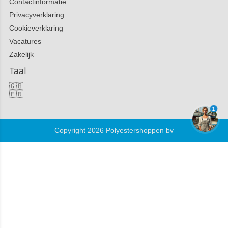
Contactinformatie
Privacyverklaring
Cookieverklaring
Vacatures
Zakelijk
Taal
🇬🇧
🇫🇷
1
Copyright 2026 Polyestershoppen bv