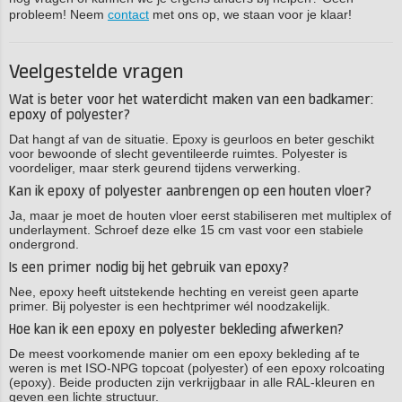
probleem! Neem
contact
met ons op, we staan voor je klaar!
Veelgestelde vragen
Wat is beter voor het waterdicht maken van een badkamer:
epoxy of polyester?
Dat hangt af van de situatie. Epoxy is geurloos en beter geschikt
voor bewoonde of slecht geventileerde ruimtes. Polyester is
voordeliger, maar sterk geurend tijdens verwerking.
Kan ik epoxy of polyester aanbrengen op een houten vloer?
Ja, maar je moet de houten vloer eerst stabiliseren met multiplex of
underlayment. Schroef deze elke 15 cm vast voor een stabiele
ondergrond.
Is een primer nodig bij het gebruik van epoxy?
Nee, epoxy heeft uitstekende hechting en vereist geen aparte
primer. Bij polyester is een hechtprimer wél noodzakelijk.
Hoe kan ik een epoxy en polyester bekleding afwerken?
De meest voorkomende manier om een epoxy bekleding af te
weren is met ISO-NPG topcoat (polyester) of een epoxy rolcoating
(epoxy). Beide producten zijn verkrijgbaar in alle RAL-kleuren en
geven een lichte structuur.