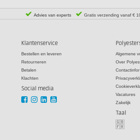
Advies van experts
Gratis verzending vanaf € 1
Klantenservice
Polyeste
Bestellen en leveren
Algemene v
Retourneren
Over Polyes
Betalen
Contactinfo
Klachten
Privacyverkl
Cookieverkl
Social media
Vacatures
Zakelijk
Taal
🇬🇧
🇫🇷