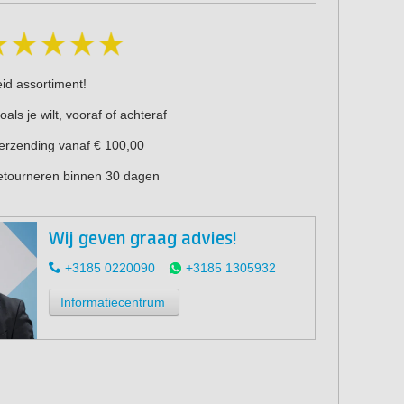
eid assortiment!
oals je wilt, vooraf of achteraf
verzending vanaf € 100,00
retourneren binnen 30 dagen
Wij geven graag advies!
+3185 0220090
+3185 1305932
Informatiecentrum