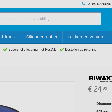
+3185 0220090
 & kunst
Siliconenrubber
Lakken en verven
Supersnelle levering met PostNL
Bestellen op rekening
€
24,
99
Diameter