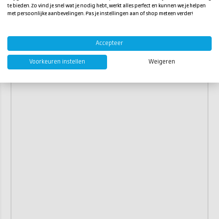
te bieden. Zo vind je snel wat je nodig hebt, werkt alles perfect en kunnen we je helpen
met persoonlijke aanbevelingen. Pas je instellingen aan of shop meteen verder!
Accepteer
Voorkeuren instellen
Weigeren