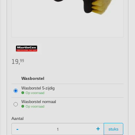
19,
99
Wasborstel
Wasborstel 5-zijdig
Op voorraad
Wasborstel normaal
Op voorraad
Aantal
-
+
stuks