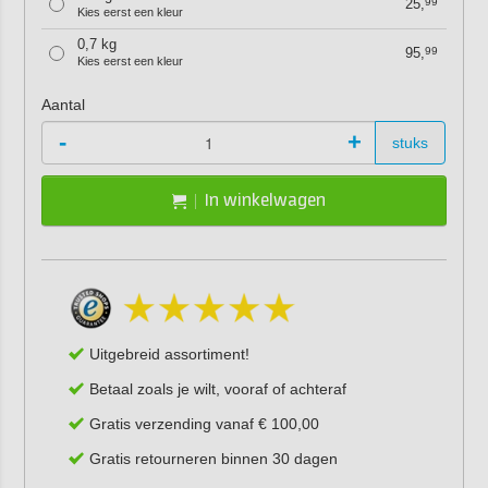
25,
99
Kies eerst een kleur
0,7 kg
95,
99
Kies eerst een kleur
Aantal
-
+
stuks
In winkelwagen
Uitgebreid assortiment!
Betaal zoals je wilt, vooraf of achteraf
Gratis verzending vanaf € 100,00
Gratis retourneren binnen 30 dagen