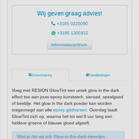
Wij geven graag advies!
+3185 0220090
+3185 1305932
Informatiecentrum
Omschrijving
Handleidingen
Voeg met RESION GlowTint een uniek glow in the dark
effect toe aan jouw epoxy kunstwerk, sieraad, speelgoed
of beeldje. Het glow in the dark poeder kan worden
toegevoegd aan alle
epoxy gietharsen
. Overdag laadt
GlowTint zich op, waarna het tot wel 8 uur lang een
heldere groene of blauwe gloed afgeeft.
Wist je dat wij ook Glow-in-the-dark steentjes