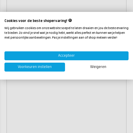
Cookies voor de beste shopervaring! 🍪
Wij gebruiken cookies om onze website soepel te laten draaien en jou de beste ervaring
te bieden. Zo vind je snel wat je nodig hebt, werkt alles perfect en kunnen we je helpen
met persoonlijke aanbevelingen. Pas je instellingen aan of shop meteen verder!
Accepteer
Voorkeuren instellen
Weigeren