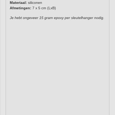
Materiaal:
siliconen
Afmetingen:
7 x 5 cm (LxB)
Je hebt ongeveer 15 gram epoxy per sleutelhanger nodig.