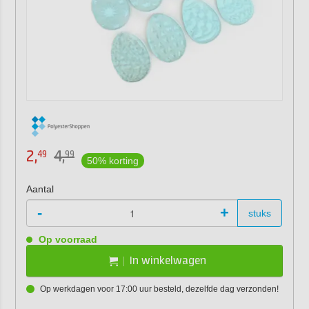
2,
4,
49
99
50% korting
Aantal
-
+
stuks
Op voorraad
In winkelwagen
Op werkdagen voor 17:00 uur besteld, dezelfde dag verzonden!