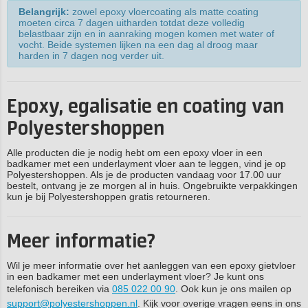
Belangrijk:
zowel epoxy vloercoating als matte coating
moeten circa 7 dagen uitharden totdat deze volledig
belastbaar zijn en in aanraking mogen komen met water of
vocht. Beide systemen lijken na een dag al droog maar
harden in 7 dagen nog verder uit.
Epoxy, egalisatie en coating van
Polyestershoppen
Alle producten die je nodig hebt om een epoxy vloer in een
badkamer met een underlayment vloer aan te leggen, vind je op
Polyestershoppen. Als je de producten vandaag voor 17.00 uur
bestelt, ontvang je ze morgen al in huis. Ongebruikte verpakkingen
kun je bij Polyestershoppen gratis retourneren.
Meer informatie?
Wil je meer informatie over het aanleggen van een epoxy gietvloer
in een badkamer met een underlayment vloer? Je kunt ons
telefonisch bereiken via
085 022 00 90
. Ook kun je ons mailen op
support@polyestershoppen.nl
. Kijk voor overige vragen eens in ons