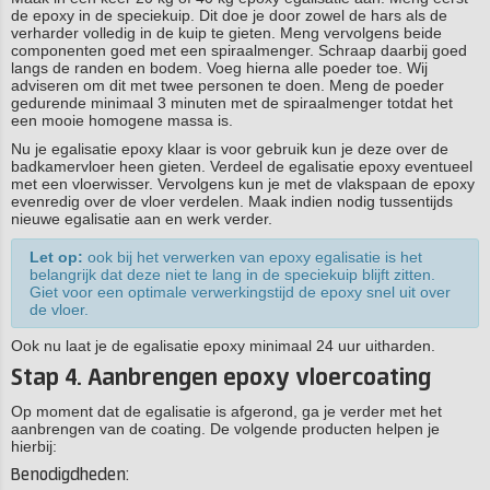
de epoxy in de speciekuip. Dit doe je door zowel de hars als de
verharder volledig in de kuip te gieten. Meng vervolgens beide
componenten goed met een spiraalmenger. Schraap daarbij goed
langs de randen en bodem. Voeg hierna alle poeder toe. Wij
adviseren om dit met twee personen te doen. Meng de poeder
gedurende minimaal 3 minuten met de spiraalmenger totdat het
een mooie homogene massa is.
Nu je egalisatie epoxy klaar is voor gebruik kun je deze over de
badkamervloer heen gieten. Verdeel de egalisatie epoxy eventueel
met een vloerwisser. Vervolgens kun je met de vlakspaan de epoxy
evenredig over de vloer verdelen. Maak indien nodig tussentijds
nieuwe egalisatie aan en werk verder.
Let op:
ook bij het verwerken van epoxy egalisatie is het
belangrijk dat deze niet te lang in de speciekuip blijft zitten.
Giet voor een optimale verwerkingstijd de epoxy snel uit over
de vloer.
Ook nu laat je de egalisatie epoxy minimaal 24 uur uitharden.
Stap 4. Aanbrengen epoxy vloercoating
Op moment dat de egalisatie is afgerond, ga je verder met het
aanbrengen van de coating. De volgende producten helpen je
hierbij:
Benodigdheden: