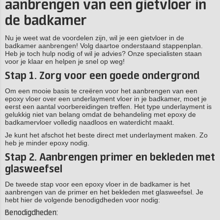
aanbrengen van een gietvloer in
de badkamer
Nu je weet wat de voordelen zijn, wil je een gietvloer in de
badkamer aanbrengen! Volg daartoe onderstaand stappenplan.
Heb je toch hulp nodig of wil je advies? Onze specialisten staan
voor je klaar en helpen je snel op weg!
Stap 1. Zorg voor een goede ondergrond
Om een mooie basis te creëren voor het aanbrengen van een
epoxy vloer over een underlayment vloer in je badkamer, moet je
eerst een aantal voorbereidingen treffen. Het type underlayment is
gelukkig niet van belang omdat de behandeling met epoxy de
badkamervloer volledig naadloos en waterdicht maakt.
Je kunt het afschot het beste direct met underlayment maken. Zo
heb je minder epoxy nodig.
Stap 2. Aanbrengen primer en bekleden met
glasweefsel
De tweede stap voor een epoxy vloer in de badkamer is het
aanbrengen van de primer en het bekleden met glasweefsel. Je
hebt hier de volgende benodigdheden voor nodig:
Benodigdheden: