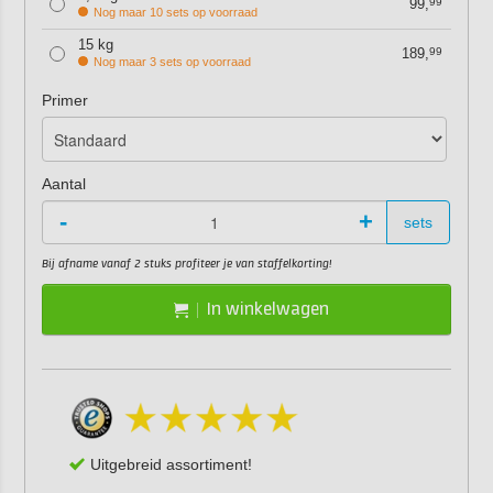
99,
99
Nog maar 10 sets op voorraad
15 kg
189,
99
Nog maar 3 sets op voorraad
Primer
Aantal
-
+
sets
Bij afname vanaf 2 stuks profiteer je van staffelkorting!
In winkelwagen
Uitgebreid assortiment!