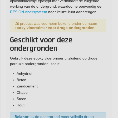
oplosmiddelvrije epoxyprimer vermindert de zuigende
werking van de ondergrond, waardoor je eenvoudig een
RESION vloersysteem
naar keuze kunt aanbrengen.
Dit product was voorheen bekend onder de naam
epoxy vloerprimer voor droge ondergronden.
Geschikt voor deze
ondergronden
Gebruik deze epoxy vloerprimer uitsluitend op droge,
poreuze ondergronden, zoals:
Anhydriet
Beton
Zandcement
Chape
Steen
Hout
Belangrijk:
de ondergrond moet volledig droog