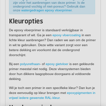
zijn vóór het aanbrengen van deze primer. Is de
ondergrond vochtig of niet-poreus? Gebruik dan
onze
watergedragen epoxy vloerprimer
.
Kleuropties
De epoxy vloerprimer is standaard verkrijgbaar in
transparant of wit. Ga je een
epoxy vloercoating
in een
lichte kleur aanbrengen? Dan raden we aan om de primer
in wit te gebruiken. Deze witte variant zorgt voor een
betere dekking en voorkomt dat de ondergrond
doorschijnt.
Bij een
polyurethaan
- of
epoxy gietvloer
is een gekleurde
primer meestal niet nodig. Deze vloersystemen bieden
door hun dikkere laagopbouw doorgaans al voldoende
dekking.
Wil je toch een primer in een specifieke kleur? Dan kun je
deze eenvoudig op kleur brengen met
epoxypigmenten in
vrijwel iedere gewenste RAL-kleur
.