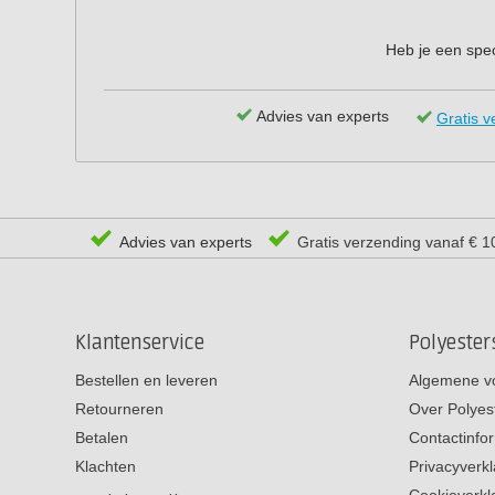
Heb je een spec
Advies van experts
Gratis v
Advies van experts
Gratis verzending vanaf € 1
Klantenservice
Polyeste
Bestellen en leveren
Algemene v
Retourneren
Over Polyes
Betalen
Contactinfo
Klachten
Privacyverkl
Cookieverkl