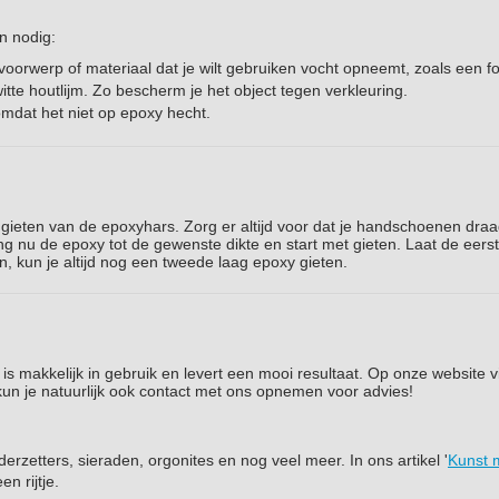
en nodig:
 voorwerp of materiaal dat je wilt gebruiken vocht opneemt, zoals een fo
itte houtlijm. Zo bescherm je het object tegen verkleuring.
 omdat het niet op epoxy hecht.
t gieten van de epoxyhars. Zorg er altijd voor dat je handschoenen draa
g nu de epoxy tot de gewenste dikte en start met gieten. Laat de eers
n, kun je altijd nog een tweede laag epoxy gieten.
is makkelijk in gebruik en levert een mooi resultaat. Op onze website vi
kun je natuurlijk ook contact met ons opnemen voor advies!
zetters, sieraden, orgonites en nog veel meer. In ons artikel '
Kunst 
n rijtje.