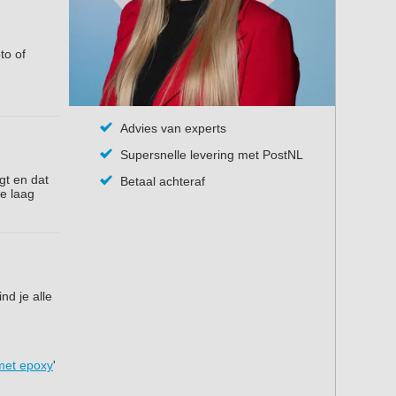
to of
Advies van experts
Supersnelle levering met PostNL
gt en dat
Betaal achteraf
te laag
nd je alle
met epoxy
'