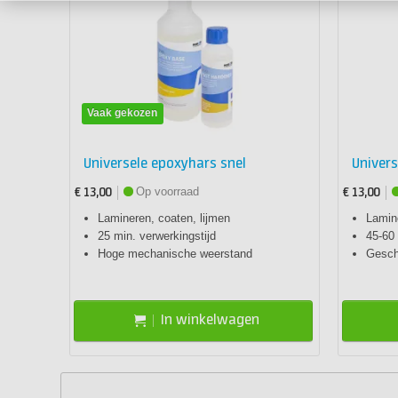
Vaak gekozen
Universele epoxyhars snel
Univer
Op voorraad
€ 13,00
€ 13,00
Lamineren, coaten, lijmen
Lamine
25 min. verwerkingstijd
45-60 
Hoge mechanische weerstand
Gesch
In winkelwagen