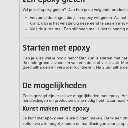
Wil je zelf epoxy gieten? Dan heb je de volgende product
Verzamel de dingen die je in epoxy wilt gieten. Als het
krant, dan is het verstandig deze eerst te sealen met w
Kies de juiste mal. Een siliconen mal is hierbij handig
Starten met epoxy
Heb je alles wat je nodig hebt? Dan kun je starten met he
de ondergrond is voorzien van een doek of vuilniszak. Men
goed uitharden en verwijder luchtbellen. Na 2 uur uitharde
De mogelijkheden
Zoals gezegd zijn er talloze mogelijkheden met epoxy. Het 
handleidingen en producten die je nodig hebt. Daarnaast 
Kunst maken met epoxy
Je kunt met epoxy veel leuke dingen maken. Denk aan onder
zetten we alle mogelijkheden en handleidngen voor je op ee