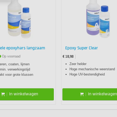
sele epoxyhars langzaam
Epoxy Super Clear
Op voorraad
€ 18,98
Zeer helder
ren, coaten, lijmen
Hoge mechanische weerstand
min. verwerkingstijd
Hoge UV-bestendigheid
ikt voor grote klussen
In winkelwagen
In winkelwagen