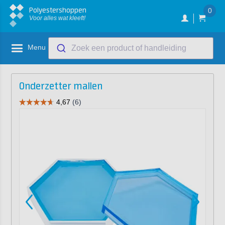
Polyestershoppen
0
Voor alles wat kleeft!
Menu
Zoek een product of handleiding
Onderzetter mallen