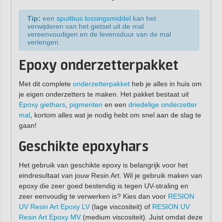
Tip:
een
spuitbus lossingsmiddel
kan het
verwijderen van het gietsel uit de mal
vereenvoudigen en de levensduur van de mal
verlengen.
Epoxy onderzetterpakket
Met dit complete
onderzetterpakket
heb je alles in huis om
je eigen onderzetters te maken. Het pakket bestaat uit
Epoxy giethars
,
pigmenten
en een
driedelige onderzetter
mal
, kortom alles wat je nodig hebt om snel aan de slag te
gaan!
Geschikte epoxyhars
Het gebruik van geschikte epoxy is belangrijk voor het
eindresultaat van jouw Resin Art. Wil je gebruik maken van
epoxy die zeer goed bestendig is tegen UV-straling en
zeer eenvoudig te verwerken is? Kies dan voor
RESION
UV Resin Art Epoxy LV
(lage viscositeit) of
RESION UV
Resin Art Epoxy MV
(medium viscositeit). Juist omdat deze