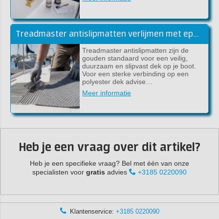
Treadmaster antislipmatten verlijmen met epoxylijm (handleiding)
Treadmaster antislipmatten zijn de
gouden standaard voor een veilig,
duurzaam en slipvast dek op je boot.
Voor een sterke verbinding op een
polyester dek advise…
Meer informatie
Heb je een vraag over dit artikel?
Heb je een specifieke vraag? Bel met één van onze
specialisten voor
gratis
advies
+3185 0220090
Advies via WhatsApp:
+3185 13059