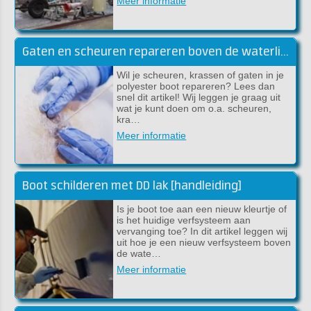
Meer informatie
Gaten en scheuren repareren boven de waterlijn
Wil je scheuren, krassen of gaten in je
polyester boot repareren? Lees dan
snel dit artikel! Wij leggen je graag uit
wat je kunt doen om o.a. scheuren,
kra…
Meer informatie
Boot schilderen met DD lak [handleiding]
Is je boot toe aan een nieuw kleurtje of
is het huidige verfsysteem aan
vervanging toe? In dit artikel leggen wij
uit hoe je een nieuw verfsysteem boven
de wate…
Meer informatie