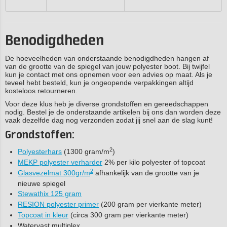
Benodigdheden
De hoeveelheden van onderstaande benodigdheden hangen af
van de grootte van de spiegel van jouw polyester boot. Bij twijfel
kun je contact met ons opnemen voor een advies op maat. Als je
teveel hebt besteld, kun je ongeopende verpakkingen altijd
kosteloos retourneren.
Voor deze klus heb je diverse grondstoffen en gereedschappen
nodig. Bestel je de onderstaande artikelen bij ons dan worden deze
vaak dezelfde dag nog verzonden zodat jij snel aan de slag kunt!
Grondstoffen:
2
Polyesterhars
(1300 gram/m
)
MEKP polyester verharder
2% per kilo polyester of topcoat
2
Glasvezelmat 300gr/m
afhankelijk van de grootte van je
nieuwe spiegel
Stewathix 125 gram
RESION polyester primer
(200 gram per vierkante meter)
Topcoat in kleur
(circa 300 gram per vierkante meter)
Watervast multiplex