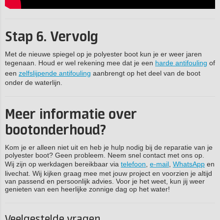
Stap 6. Vervolg
Met de nieuwe spiegel op je polyester boot kun je er weer jaren
tegenaan. Houd er wel rekening mee dat je een
harde antifouling
of
een
zelfslijpende antifouling
aanbrengt op het deel van de boot
onder de waterlijn.
Meer informatie over
bootonderhoud?
Kom je er alleen niet uit en heb je hulp nodig bij de reparatie van je
polyester boot? Geen probleem. Neem snel contact met ons op.
Wij zijn op werkdagen bereikbaar via
telefoon
,
e-mail
,
WhatsApp
en
livechat. Wij kijken graag mee met jouw project en voorzien je altijd
van passend en persoonlijk advies. Voor je het weet, kun jij weer
genieten van een heerlijke zonnige dag op het water!
Veelgestelde vragen