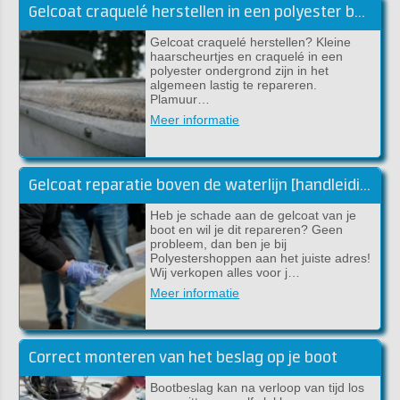
Gelcoat craquelé herstellen in een polyester boot
Gelcoat craquelé herstellen? Kleine
haarscheurtjes en craquelé in een
polyester ondergrond zijn in het
algemeen lastig te repareren.
Plamuur…
Meer informatie
Gelcoat reparatie boven de waterlijn [handleiding]
Heb je schade aan de gelcoat van je
boot en wil je dit repareren? Geen
probleem, dan ben je bij
Polyestershoppen aan het juiste adres!
Wij verkopen alles voor j…
Meer informatie
Correct monteren van het beslag op je boot
Bootbeslag kan na verloop van tijd los