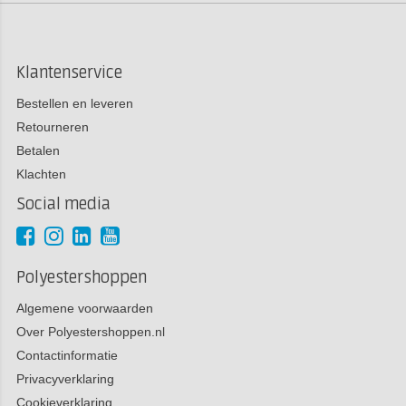
Klantenservice
Bestellen en leveren
Retourneren
Betalen
Klachten
Social media
Polyestershoppen
Algemene voorwaarden
Over Polyestershoppen.nl
Contactinformatie
Privacyverklaring
Cookieverklaring