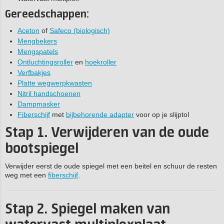
Gereedschappen:
Aceton
of
Safeco (biologisch)
Mengbekers
Mengspatels
Ontluchtingsroller
en
hoekroller
Verfbakjes
Platte wegwerpkwasten
Nitril handschoenen
Dampmasker
Fiberschijf
met
bijbehorende adapter
voor op je slijptol
Stap 1. Verwijderen van de oude
bootspiegel
Verwijder eerst de oude spiegel met een beitel en schuur de resten
weg met een
fiberschijf
.
Stap 2. Spiegel maken van