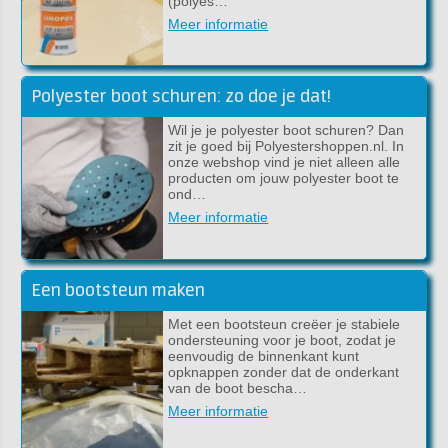
(polyes…
Meer informatie
Polyester boot schuren: zo doe je dat!
Wil je je polyester boot schuren? Dan
zit je goed bij Polyestershoppen.nl. In
onze webshop vind je niet alleen alle
producten om jouw polyester boot te
ond…
Meer informatie
Een bootsteun maken
Met een bootsteun creëer je stabiele
ondersteuning voor je boot, zodat je
eenvoudig de binnenkant kunt
opknappen zonder dat de onderkant
van de boot bescha…
Meer informatie