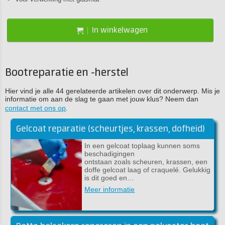
In winkelwagen
Bootreparatie en -herstel
Hier vind je alle 44 gerelateerde artikelen over dit onderwerp. Mis je
informatie om aan de slag te gaan met jouw klus? Neem dan
contact met ons op
.
Gelcoat reparatie (scheurtjes, krassen, dofheid)
In een gelcoat toplaag kunnen soms
beschadigingen
ontstaan zoals scheuren, krassen, een
doffe gelcoat laag of craquelé. Gelukkig
is dit goed en…
Meer informatie