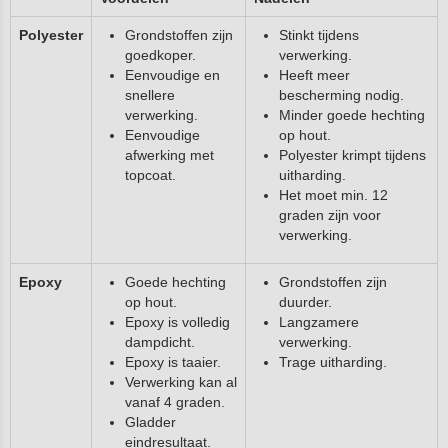
Polyester
Grondstoffen zijn
Stinkt tijdens
goedkoper.
verwerking.
Eenvoudige en
Heeft meer
snellere
bescherming nodig.
verwerking.
Minder goede hechting
Eenvoudige
op hout.
afwerking met
Polyester krimpt tijdens
topcoat.
uitharding.
Het moet min. 12
graden zijn voor
verwerking.
Epoxy
Goede hechting
Grondstoffen zijn
op hout.
duurder.
Epoxy is volledig
Langzamere
dampdicht.
verwerking.
Epoxy is taaier.
Trage uitharding.
Verwerking kan al
vanaf 4 graden.
Gladder
eindresultaat.