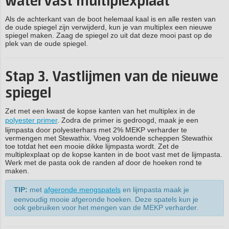
watervast multiplexplaat
Als de achterkant van de boot helemaal kaal is en alle resten van
de oude spiegel zijn verwijderd, kun je van multiplex een nieuwe
spiegel maken. Zaag de spiegel zo uit dat deze mooi past op de
plek van de oude spiegel.
Stap 3. Vastlijmen van de nieuwe
spiegel
Zet met een kwast de kopse kanten van het multiplex in de
polyester primer
. Zodra de primer is gedroogd, maak je een
lijmpasta door polyesterhars met 2% MEKP verharder te
vermengen met Stewathix. Voeg voldoende scheppen Stewathix
toe totdat het een mooie dikke lijmpasta wordt. Zet de
multiplexplaat op de kopse kanten in de boot vast met de lijmpasta.
Werk met de pasta ook de randen af door de hoeken rond te
maken.
TIP:
met
afgeronde mengspatels
en lijmpasta maak je
eenvoudig mooie afgeronde hoeken. Deze spatels kun je
ook gebruiken voor het mengen van de MEKP verharder.