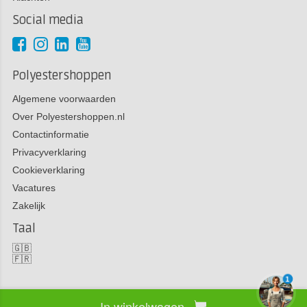
Social media
Polyestershoppen
Algemene voorwaarden
Over Polyestershoppen.nl
Contactinformatie
Privacyverklaring
Cookieverklaring
Vacatures
Zakelijk
Taal
🇬🇧
🇫🇷
1
In winkelwagen