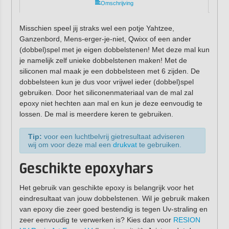
Omschrijving
Misschien speel jij straks wel een potje Yahtzee,
Ganzenbord, Mens-erger-je-niet, Qwixx of een ander
(dobbel)spel met je eigen dobbelstenen! Met deze mal kun
je namelijk zelf unieke dobbelstenen maken! Met de
siliconen mal maak je een dobbelsteen met 6 zijden. De
dobbelsteen kun je dus voor vrijwel ieder (dobbel)spel
gebruiken. Door het siliconenmateriaal van de mal zal
epoxy niet hechten aan mal en kun je deze eenvoudig te
lossen. De mal is meerdere keren te gebruiken.
Tip:
voor een luchtbelvrij gietresultaat adviseren
wij om voor deze mal een
drukvat
te gebruiken.
Geschikte epoxyhars
Het gebruik van geschikte epoxy is belangrijk voor het
eindresultaat van jouw dobbelstenen. Wil je gebruik maken
van epoxy die zeer goed bestendig is tegen Uv-straling en
zeer eenvoudig te verwerken is? Kies dan voor
RESION