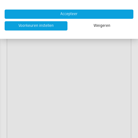
Accepteer
Voorkeuren instellen
Weigeren