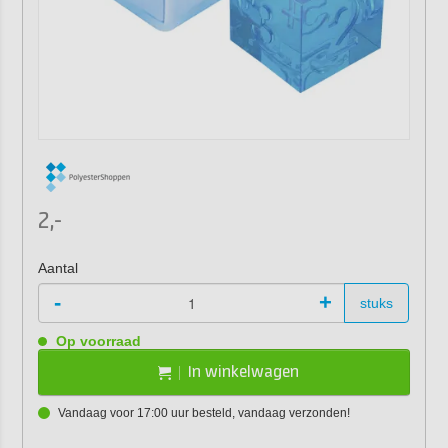
2,-
Aantal
-
+
stuks
Op voorraad
In winkelwagen
Vandaag voor 17:00 uur besteld, vandaag verzonden!