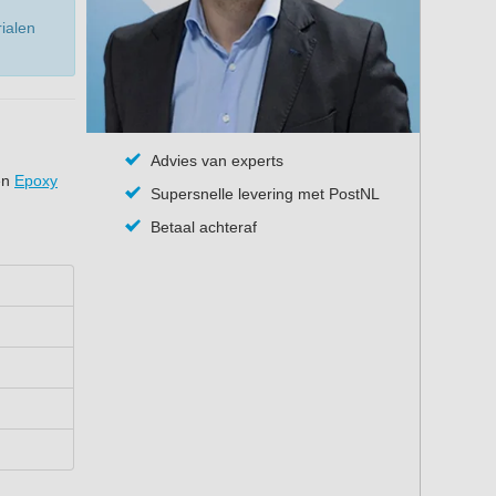
rialen
Advies van experts
en
Epoxy
Supersnelle levering met PostNL
Betaal achteraf