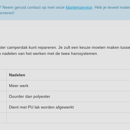
n? Neem gerust contact op met onze
klantenservice
. Heb je teveel mate
urneren!
ester camperdak kunt repareren. Je zult een keuze moeten maken tuss
en nadelen van het werken met de twee harssystemen.
Nadelen
Meer werk
Duurder dan polyester
Dient met PU lak worden afgewerkt