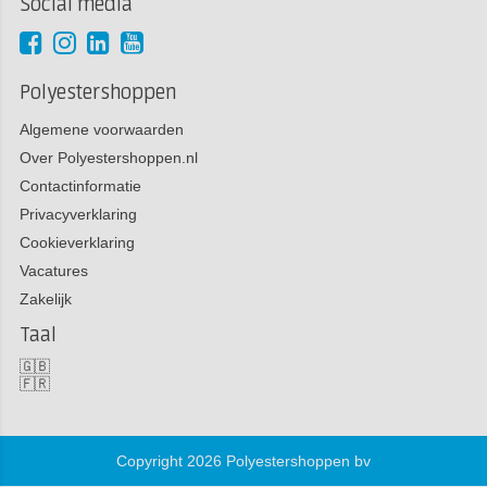
Social media
Polyestershoppen
Algemene voorwaarden
Over Polyestershoppen.nl
Contactinformatie
Privacyverklaring
Cookieverklaring
Vacatures
Zakelijk
Taal
🇬🇧
🇫🇷
Copyright 2026 Polyestershoppen bv