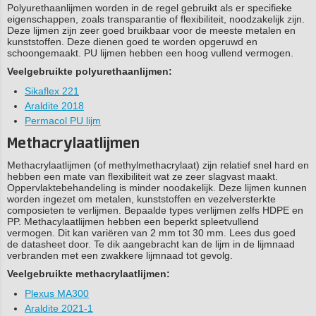
Polyurethaanlijmen worden in de regel gebruikt als er specifieke
eigenschappen, zoals transparantie of flexibiliteit, noodzakelijk zijn.
Deze lijmen zijn zeer goed bruikbaar voor de meeste metalen en
kunststoffen. Deze dienen goed te worden opgeruwd en
schoongemaakt. PU lijmen hebben een hoog vullend vermogen.
Veelgebruikte polyurethaanlijmen:
Sikaflex 221
Araldite 2018
Permacol PU lijm
Methacrylaatlijmen
Methacrylaatlijmen (of methylmethacrylaat) zijn relatief snel hard en
hebben een mate van flexibiliteit wat ze zeer slagvast maakt.
Oppervlaktebehandeling is minder noodakelijk. Deze lijmen kunnen
worden ingezet om metalen, kunststoffen en vezelversterkte
composieten te verlijmen. Bepaalde types verlijmen zelfs HDPE en
PP. Methacylaatlijmen hebben een beperkt spleetvullend
vermogen. Dit kan variëren van 2 mm tot 30 mm. Lees dus goed
de datasheet door. Te dik aangebracht kan de lijm in de lijmnaad
verbranden met een zwakkere lijmnaad tot gevolg.
Veelgebruikte methacrylaatlijmen:
Plexus MA300
Araldite 2021-1