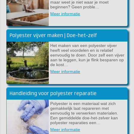
maar weet je niet waar je moet
beginnen? Geen proble…
Meer informatie
Polyester vijver maken | Doe-het-zelf
Het maken van een polyester vijver
heeft veel voordelen en is relatief
eenvoudig te doen. Door zelf een vijver
aan te leggen, kun je flink besparen op
de kost…
Meer informatie
Handleiding voor polyester reparatie
Polyester is een materiaal wat zich
gemakkelijk laat repareren met
eenvoudig te verwerken materialen.
Een gemiddelde doe-het-zelver kan
polyester reparaties een…
Meer informatie