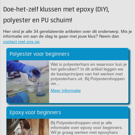
Doe-het-zelf klussen met epoxy (DIY),
polyester en PU schuim!
Hier vind je alle 34 gerelateerde artikelen over dit onderwerp. Mis je
informatie om aan de slag te gaan met jouw klus? Neem dan
contact met ons op
.
Polyester voor beginners
Wat is polyesterhars en waarvoor kun je
het gebruiken? In dit artikel leggen we
de basisprincipes van het werken met
polyesterhars uit. Bij Polyestershoppen
vin…
Meer informatie
Epoxy voor beginners
Bij Polyestershoppen vind je alle
informatie over epoxy voor beginners.
Wil je graag werken met epoxyhars