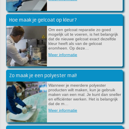
Hoe maak je gelcoat op kleur?
Om een gelcoat reparatie zo goed
mogelijk uit te voeren, is het belangrijk
dat de nieuwe gelcoat exact dezelfde
kleur heeft als van de gelcoat
eromheen. Op deze…
Meer informatie
Zo maak je een polyester mal!
Wanneer je meerdere polyester
producten wilt maken, kun je gebruik
maken van een mal. Je kunt dan sneller
en efficiënter werken. Het is belangrijk
dat de m…
Meer informatie