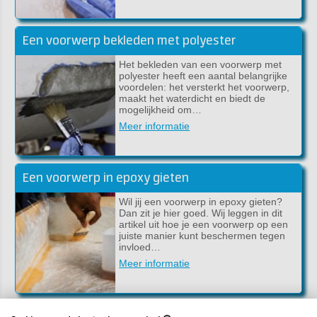
Een voorwerp bekleden met polyester
Het bekleden van een voorwerp met
polyester heeft een aantal belangrijke
voordelen: het versterkt het voorwerp,
maakt het waterdicht en biedt de
mogelijkheid om…
Meer informatie
Een voorwerp in epoxy gieten
Wil jij een voorwerp in epoxy gieten?
Dan zit je hier goed. Wij leggen in dit
artikel uit hoe je een voorwerp op een
juiste manier kunt beschermen tegen
invloed…
Meer informatie
Gereedschap reinigen: de beste reinigers en ontvetters voor jouw klus