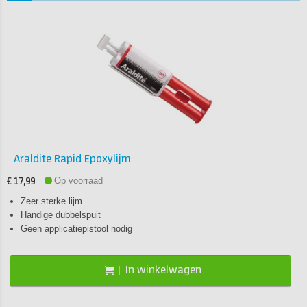
Araldite Rapid Epoxylijm
Op voorraad
€ 17,99
Zeer sterke lijm
Handige dubbelspuit
Geen applicatiepistool nodig
In winkelwagen