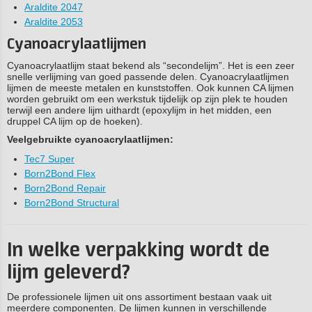
Araldite 2047
Araldite 2053
Cyanoacrylaatlijmen
Cyanoacrylaatlijm staat bekend als “secondelijm”. Het is een zeer
snelle verlijming van goed passende delen. Cyanoacrylaatlijmen
lijmen de meeste metalen en kunststoffen. Ook kunnen CA lijmen
worden gebruikt om een werkstuk tijdelijk op zijn plek te houden
terwijl een andere lijm uithardt (epoxylijm in het midden, een
druppel CA lijm op de hoeken).
Veelgebruikte cyanoacrylaatlijmen:
Tec7 Super
Born2Bond Flex
Born2Bond Repair
Born2Bond Structural
In welke verpakking wordt de
lijm geleverd?
De professionele lijmen uit ons assortiment bestaan vaak uit
meerdere componenten. De lijmen kunnen in verschillende