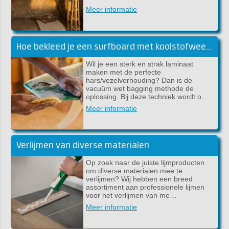
Meer informatie
Hoe bekleed je een surfboard met koolstofweefsel en epoxy?
Wil je een sterk en strak laminaat
maken met de perfecte
hars/vezelverhouding? Dan is de
vacuüm wet bagging methode de
oplossing. Bij deze techniek wordt o…
Meer informatie
Verlijmen van diverse materialen
Op zoek naar de juiste lijmproducten
om diverse materialen mee te
verlijmen? Wij hebben een breed
assortiment aan professionele lijmen
voor het verlijmen van me…
Meer informatie