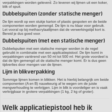
verpakkingen worden geleverd. Zo leveren wij lijmen uit een koker,
blik of spuit.
Dubbelspuiten (zonder statische menger)
De lijm wordt op een stukje karton of plastic gespoten en de beide
componenten worden gemengd. De lijm is nu klaar voor gebruik.
Let vooral op bij methacrylaatlijmen dat de verwerkingstijd kort is.
Bereid je dus goed voor.
Dubbelspuiten (met een statische menger)
Dubbelspuiten met een statische menger worden in de regel
gebruikt in combinatie met een applicatiepistool. De lijm komt in
verpakkingen variërend van 50 ml tot 500 ml. Het grote voordeel is
dat de lijm gemengd uit de statische menger komt. Er is dus geen
tijdverlies door mengen van de lijmen.
Lijm in blikverpakking
Sommige lijmen komen in blikken. Het is hierbij belangrijk om beide
componenten (A en B) nauwkeurig af te wegen om de juiste
mengverhouding te verkrijgen. Lijm in blik is voordeliger en is vaak
verkrijgbaar in grotere verpakkingen (1 kg, 2 kg of groter).
Welk applicatiepistool heb ik