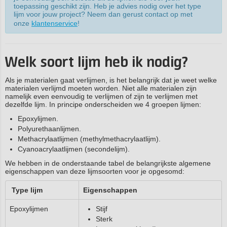
toepassing geschikt zijn. Heb je advies nodig over het type
lijm voor jouw project? Neem dan gerust contact op met
onze
klantenservice
!
Welk soort lijm heb ik nodig?
Als je materialen gaat verlijmen, is het belangrijk dat je weet welke
materialen verlijmd moeten worden. Niet alle materialen zijn
namelijk even eenvoudig te verlijmen of zijn te verlijmen met
dezelfde lijm. In principe onderscheiden we 4 groepen lijmen:
Epoxylijmen.
Polyurethaanlijmen.
Methacrylaatlijmen (methylmethacrylaatlijm).
Cyanoacrylaatlijmen (secondelijm).
We hebben in de onderstaande tabel de belangrijkste algemene
eigenschappen van deze lijmsoorten voor je opgesomd:
Type lijm
Eigenschappen
Epoxylijmen
Stijf
Sterk