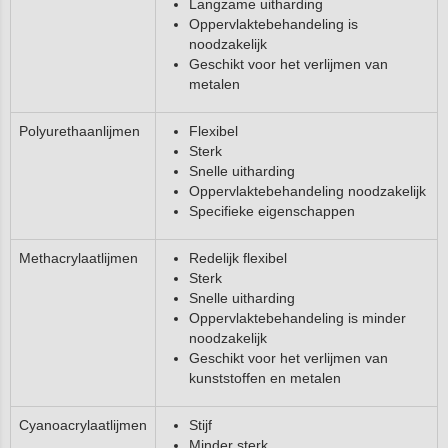
Langzame uitharding
Oppervlaktebehandeling is
noodzakelijk
Geschikt voor het verlijmen van
metalen
Polyurethaanlijmen
Flexibel
Sterk
Snelle uitharding
Oppervlaktebehandeling noodzakelijk
Specifieke eigenschappen
Methacrylaatlijmen
Redelijk flexibel
Sterk
Snelle uitharding
Oppervlaktebehandeling is minder
noodzakelijk
Geschikt voor het verlijmen van
kunststoffen en metalen
Cyanoacrylaatlijmen
Stijf
Minder sterk